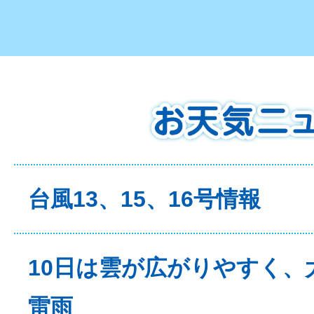
台風13、15、16号情報
10日は雲が広がりやすく、
雷雨