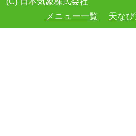
(C) 日本気象株式会社
メニュー一覧
天なび