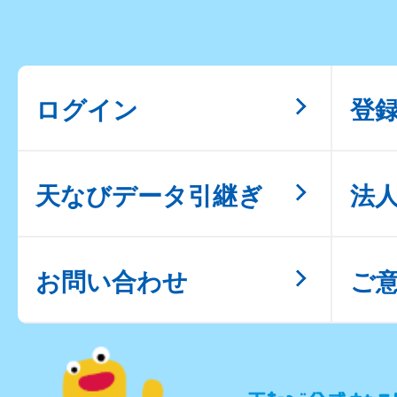
ログイン
登
天なびデータ引継ぎ
法
お問い合わせ
ご