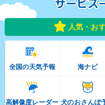
人気・お
全国の天気予報
海ナビ
高解像度レーダー
犬のおさんぽ