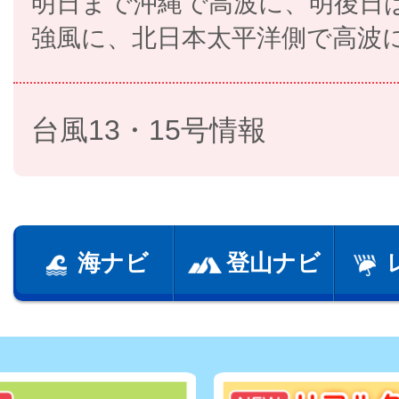
明日まで沖縄で高波に、明後日
強風に、北日本太平洋側で高波
台風13・15号情報
海ナビ
登山ナビ