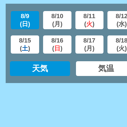
8/9
8/10
8/11
8/1
(
日
)
(
月
)
(
火
)
(
水
)
8/15
8/16
8/17
8/1
(
土
)
(
日
)
(
月
)
(
火
)
天気
気温