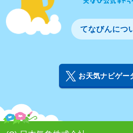
てなびんにつ
お天気ナビゲータ