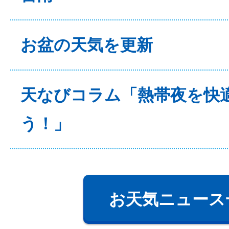
お盆の天気を更新
天なびコラム「熱帯夜を快
う！」
お天気ニュース