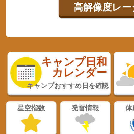
高解像度レー
キャンプ日和
カレンダー
キャンプおすすめ日を確認
星空指数
発雷情報
体