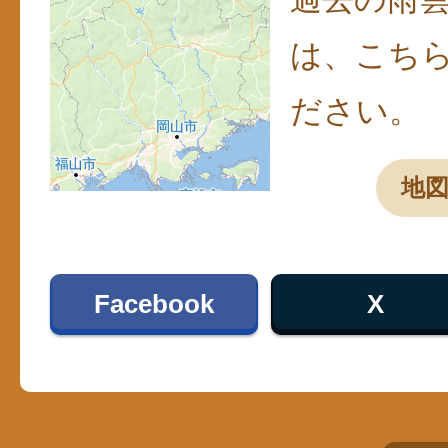
は、こち
ださい。
地
Facebook
X