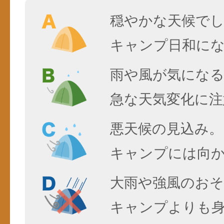
穏やかな天候で
キャンプ日和に
雨や風が気にな
急な天気変化に注
悪天候の見込み。
キャンプには向
大雨や強風のおそ
キャンプよりも