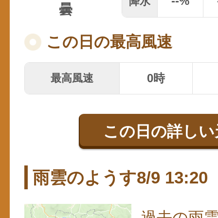
--
%
降水
曇
この日の最高風速
0時
最高風速
この日の詳しい
雨雲のようす8/9 13:20
過去の雨