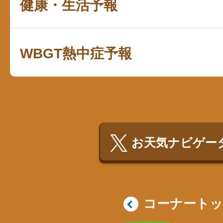
健康・生活予報
WBGT熱中症予報
お天気ナビゲータ
コーナート