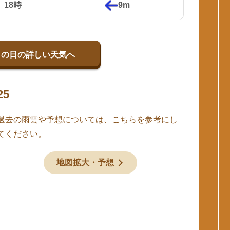
18時
9m
この日の詳しい天気へ
25
過去の雨雲や予想については、こちらを参考にし
てください。
地図拡大・予想