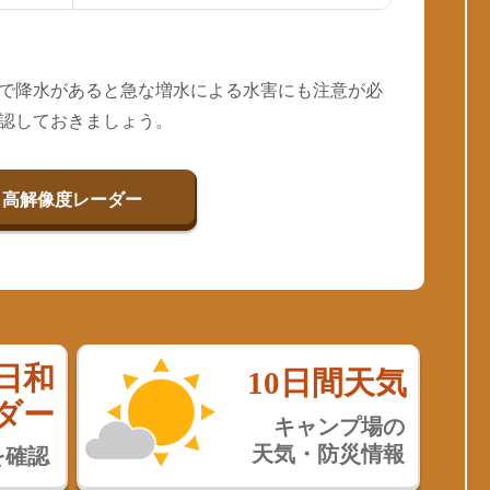
で降水があると急な増水による水害にも注意が必
認しておきましょう。
高解像度レーダー
日和
10日間天気
ダー
キャンプ場の
天気・防災情報
を確認