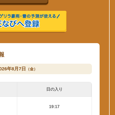
報
026年8月7日
（金）
日の入り
19:17