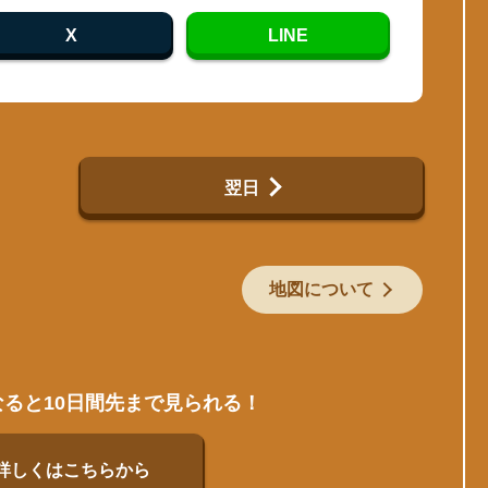
X
LINE
翌日
地図について
なると10日間先まで見られる！
詳しくはこちらから