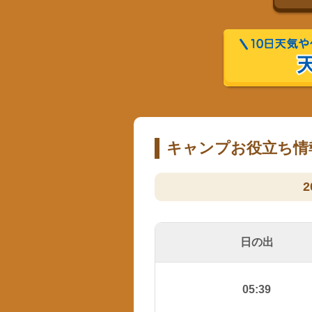
キャンプお役立ち情
2
日の出
05:39