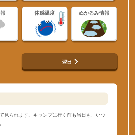
情報
体感温度
ぬかるみ情報
翌日
て見られます。キャンプに行く前も当日も、いつ
。