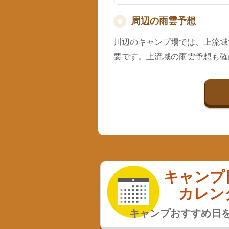
周辺の雨雲予想
川辺のキャンプ場では、上流域
要です。上流域の雨雲予想も確
キャンプ
カレン
キャンプおすすめ日