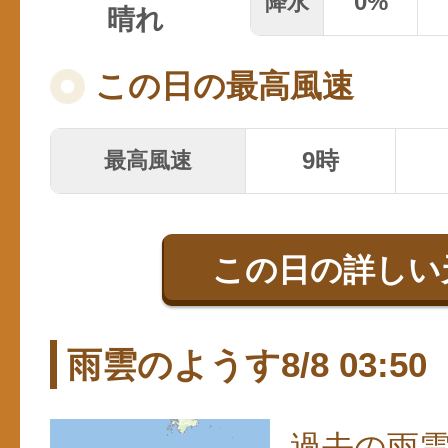
0
%
降水
晴れ
この日の最高風速
9時
最高風速
この日の詳しい
雨雲のようす8/8 03:50
過去の雨