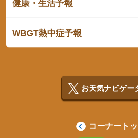
健康・生活予報
WBGT熱中症予報
お天気ナビゲータ
コーナート