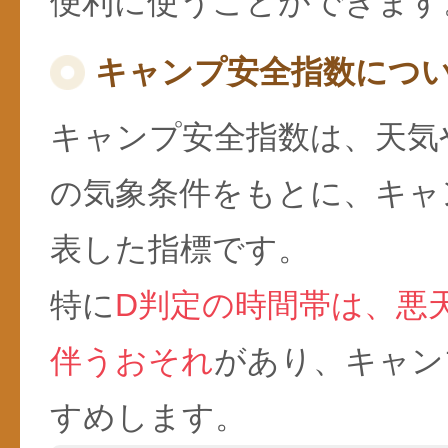
便利に使うことができます
キャンプ安全指数につ
キャンプ安全指数は、天気
の気象条件をもとに、キャ
表した指標です。
特に
D判定の時間帯は、悪
伴うおそれ
があり、キャン
すめします。