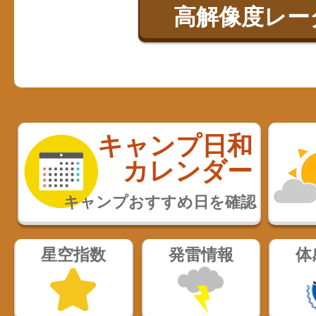
高解像度レー
キャンプ日和
カレンダー
キャンプおすすめ日を確認
星空指数
発雷情報
体