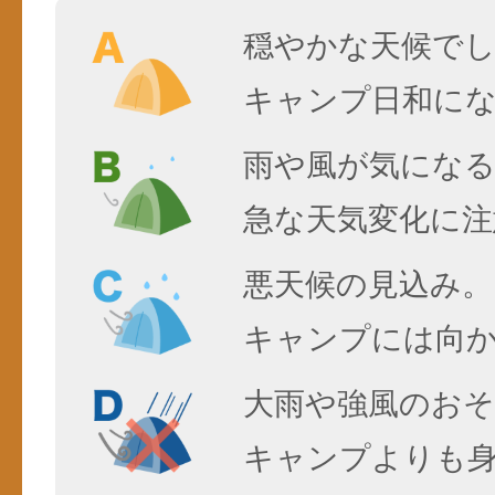
穏やかな天候で
キャンプ日和に
雨や風が気にな
急な天気変化に注
悪天候の見込み。
キャンプには向
大雨や強風のおそ
キャンプよりも