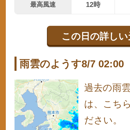
12時
最高風速
この日の詳しい
雨雲のようす8/7 02:00
過去の雨
は、こち
ださい。