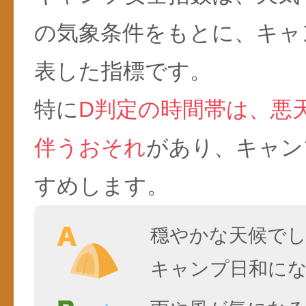
の気象条件をもとに、キャ
表した指標です。
特に
D判定の時間帯は、悪
伴うおそれ
があり、キャン
すめします。
穏やかな天候で
キャンプ日和に