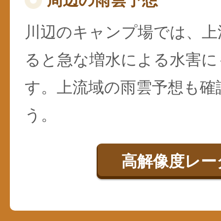
周辺の雨雲予想
川辺のキャンプ場では、上
ると急な増水による水害に
す。上流域の雨雲予想も確
う。
高解像度レー