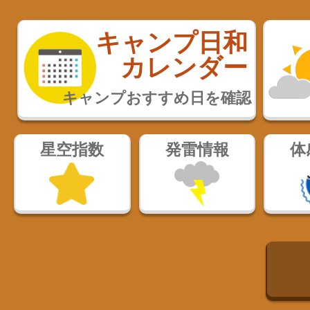
キャンプ日和
カレンダー
キャンプおすすめ日を確認
星空指数
発雷情報
体