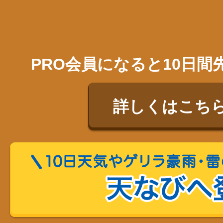
PRO会員になると10日
詳しくはこち