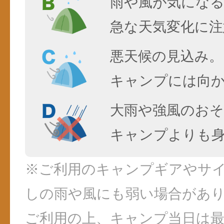
雨や風が気にな
急な天気変化に注
悪天候の見込み。
キャンプには向
大雨や強風のおそ
キャンプよりも
※ご利用のキャンプギアやサ
しの雨や風にも弱い場合があ
ご利用の上、キャンプ当日は