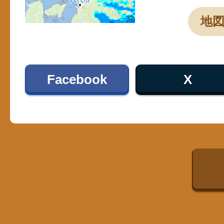
地
Facebook
X