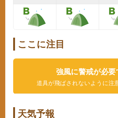
ここに注目
強風に警戒が必要
道具が飛ばされないように注
天気予報