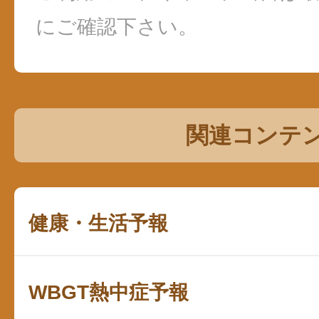
にご確認下さい。
関連コンテ
健康・生活予報
WBGT熱中症予報