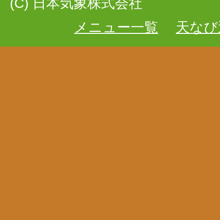
(C) 日本気象株式会社
メニュー一覧
天なび