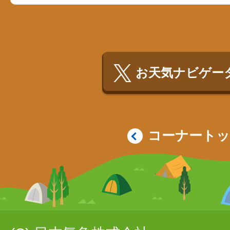
お天気ナビゲータ
コーナート