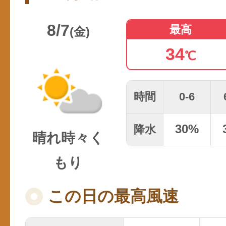
8/7
最高
(金)
34
℃
時間
0-6
30
%
降水
晴れ時々く
もり
この日の最高風速