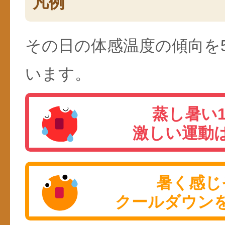
凡例
その日の体感温度の傾向を
います。