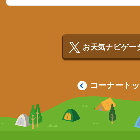
お天気ナビゲータ
コーナート