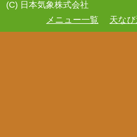
(C) 日本気象株式会社
メニュー一覧
天なび