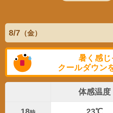
8/7
（金）
体感温度
18
23℃
時