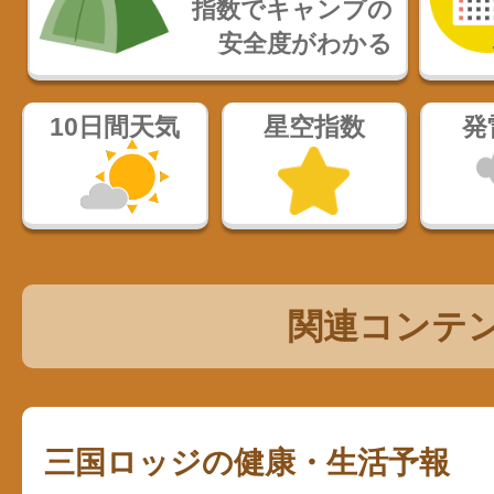
指数でキャンプの
安全度がわかる
10日間天気
星空指数
発
関連コンテ
三国ロッジの健康・生活予報