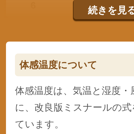
6
18℃
続きを見
体感温度について
体感温度は、気温と湿度・
に、改良版ミスナールの式
ています。