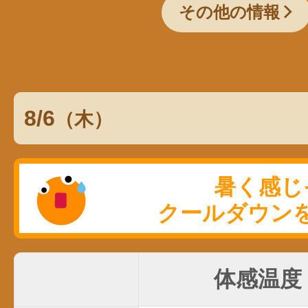
その他の情報
8/6
（木）
体感温度