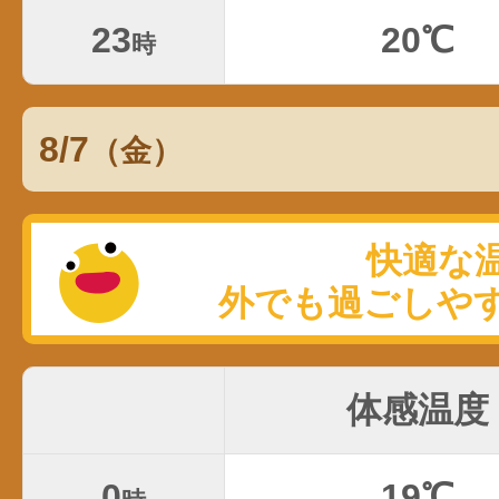
23
20℃
時
8/7
（金）
体感温度
0
19℃