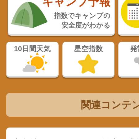
キャンプ予報
指数でキャンプの
安全度がわかる
10日間天気
星空指数
発
関連コンテ