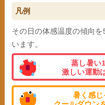
凡例
その日の体感温度の傾向を
います。