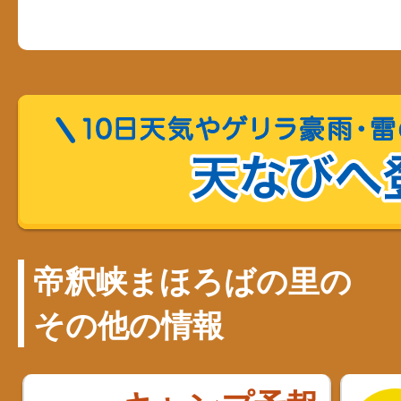
帝釈峡まほろばの里の
その他の情報