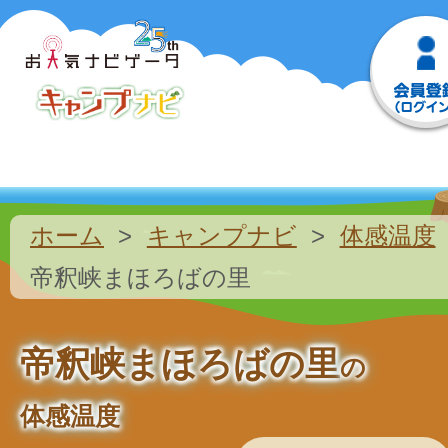
ホーム
キャンプナビ
体感温度
帝釈峡まほろばの里
帝釈峡まほろばの里
の
体感温度