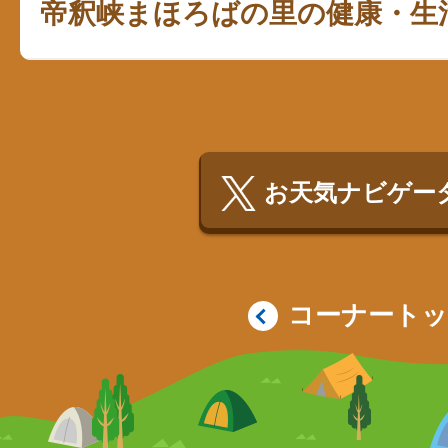
帝釈峡まほろばの里の健康・生
お天気ナビゲータ
コーナート