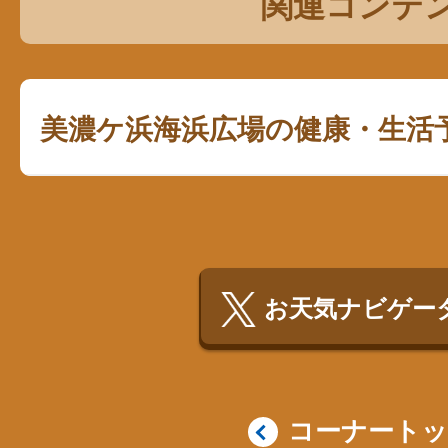
関連コンテ
美濃ケ浜海浜広場の健康・生活
お天気ナビゲータ
コーナート