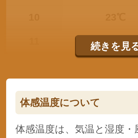
10
23℃
11
25℃
続きを見
体感温度について
体感温度は、気温と湿度・