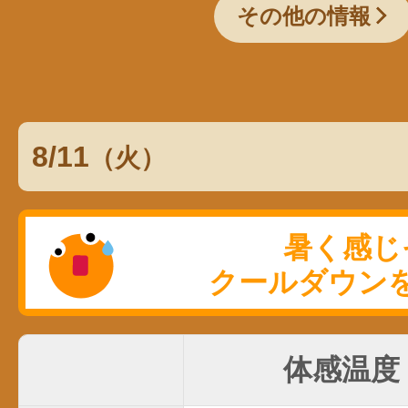
その他の情報
8/11
（火）
体感温度