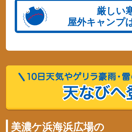
美濃ケ浜海浜広場の