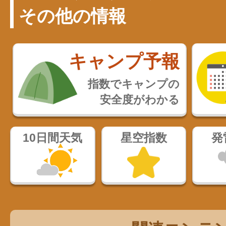
その他の情報
キャンプ予報
指数でキャンプの
安全度がわかる
10日間天気
星空指数
発