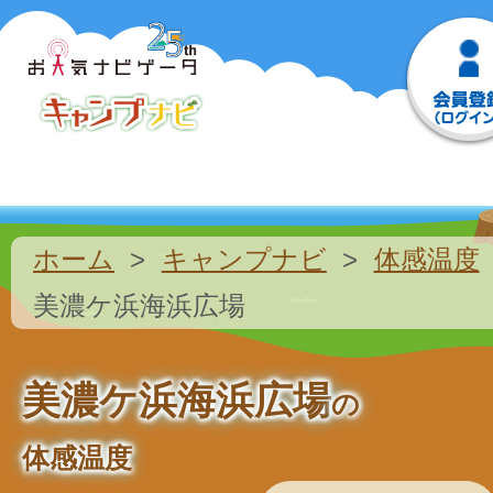
ホーム
キャンプナビ
体感温度
美濃ケ浜海浜広場
美濃ケ浜海浜広場
の
体感温度