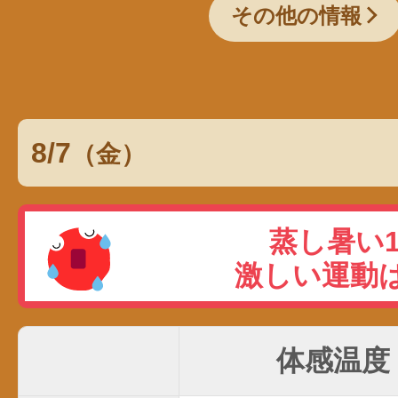
その他の情報
8/7
（金）
体感温度