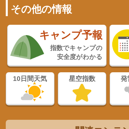
その他の情報
キャンプ予報
指数でキャンプの
安全度がわかる
10日間天気
星空指数
発