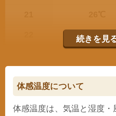
21
26℃
22
26℃
続きを見
体感温度について
体感温度は、気温と湿度・