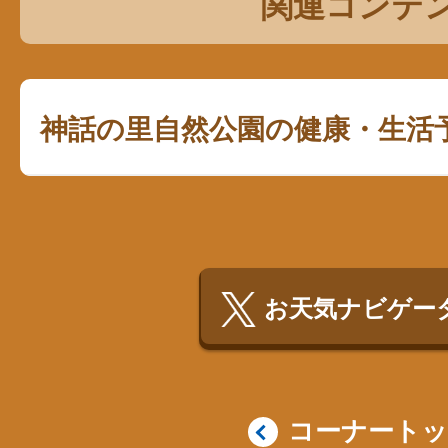
関連コンテ
神話の里自然公園の健康・生活
お天気ナビゲータ
コーナート