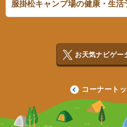
服掛松キャンプ場の健康・生活
お天気ナビゲータ
コーナート