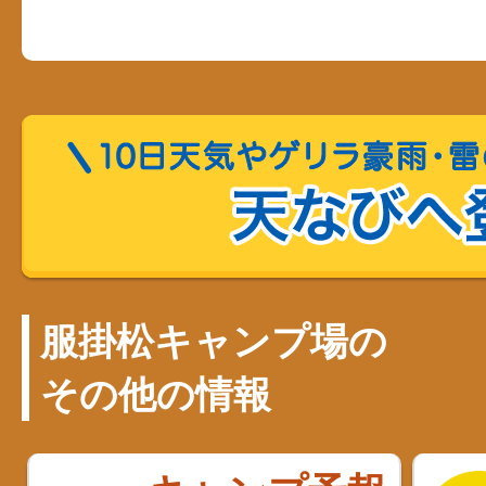
服掛松キャンプ場の
その他の情報