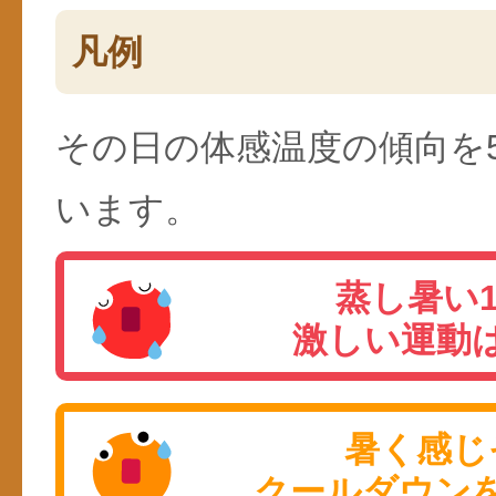
凡例
その日の体感温度の傾向を
います。