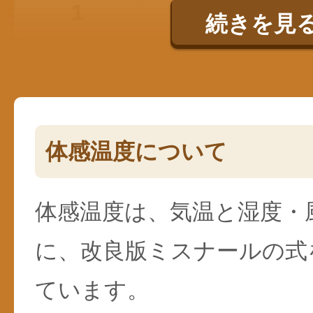
1
19℃
続きを見
体感温度について
体感温度は、気温と湿度・
に、改良版ミスナールの式
ています。