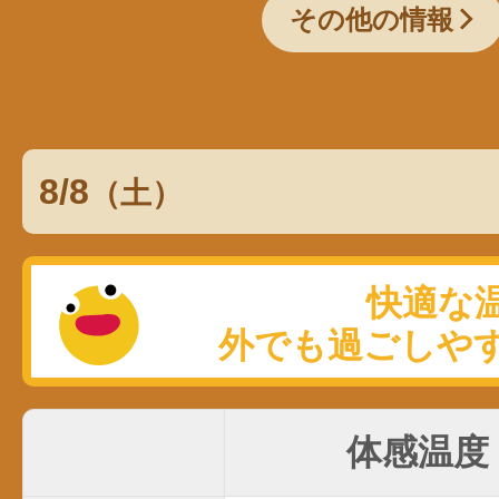
その他の情報
8/8
（土）
体感温度