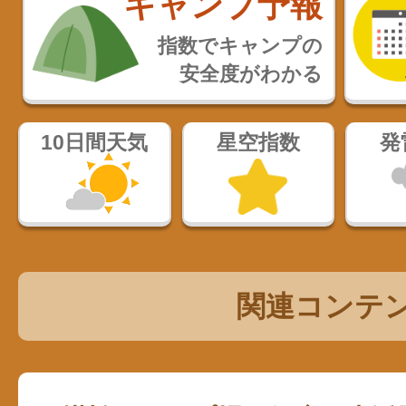
キャンプ予報
指数でキャンプの
安全度がわかる
10日間天気
星空指数
発
関連コンテ