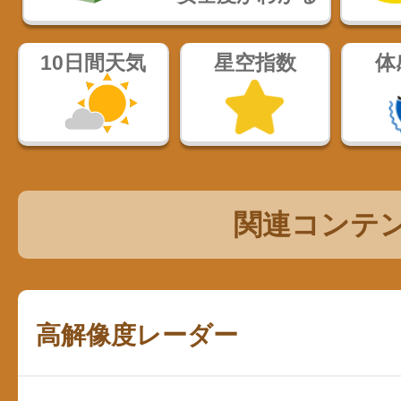
10日間天気
星空指数
体
関連コンテ
高解像度レーダー