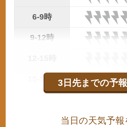
6-9時
9-12時
12-15時
15-18時
3日先までの予
当日の天気予報