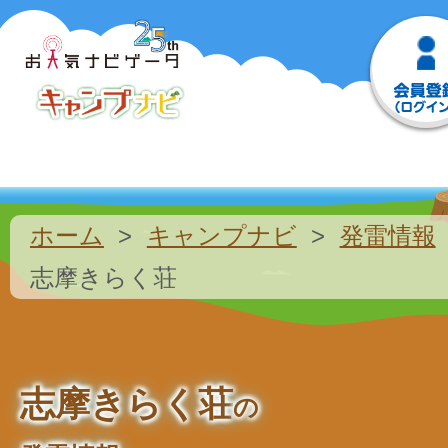
ホーム
キャンプナビ
発雷情報
志摩きらく荘
志摩きらく荘
の