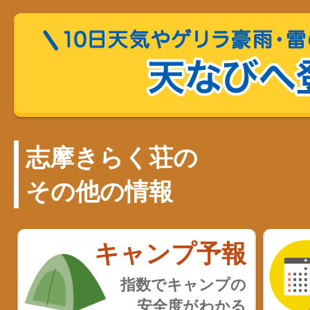
志摩きらく荘の
その他の情報
キャンプ予報
指数でキャンプの
安全度がわかる