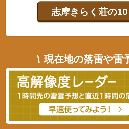
志摩きらく荘の1
現在地の落雷や雷