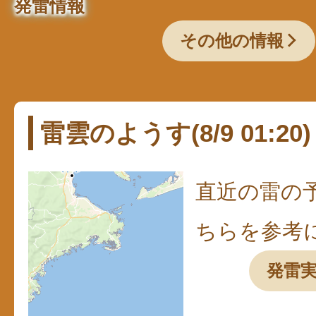
発雷情報
その他の情報
雷雲のようす(8/9 01:20)
直近の雷の
ちらを参考
発雷