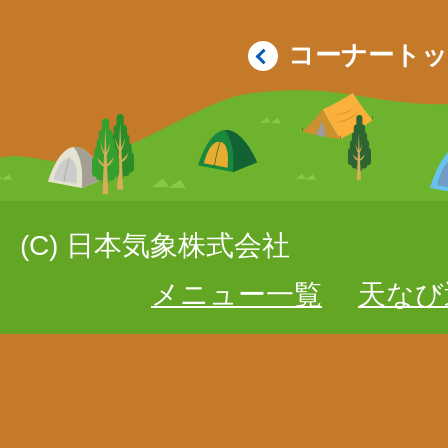
コーナート
(C) 日本気象株式会社
メニュー一覧
天なび