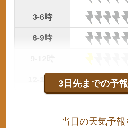
3-6時
6-9時
9-12時
12-15時
3日先までの予
当日の天気予報