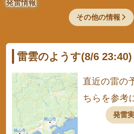
発雷情報
その他の情報
雷雲のようす(8/6 23:40)
直近の雷の
ちらを参考
発雷