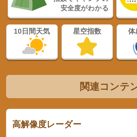
安全度がわかる
10日間天気
星空指数
体
関連コンテ
高解像度レーダー