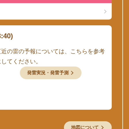
40)
直近の雷の予報については、こちらを参考
にしてください。
発雷実況・発雷予測
地図について