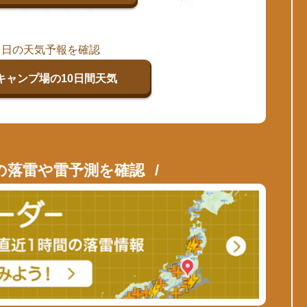
7%
当日の天気予報を確認
キャンプ場の10日間天気
の落雷や雷予測を確認