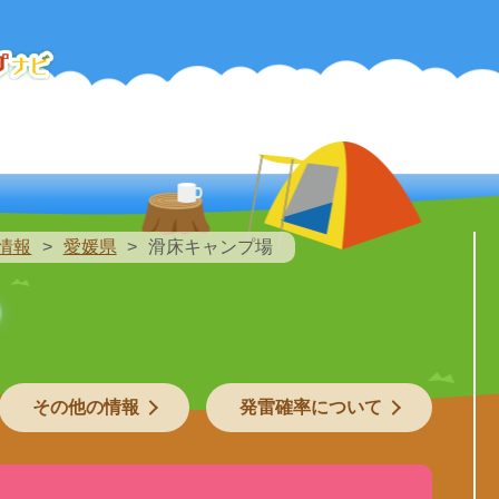
情報
愛媛県
滑床キャンプ場
その他の情報
発雷確率について