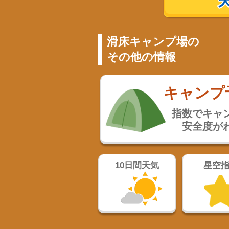
滑床キャンプ場の
その他の情報
キャンプ
指数でキャ
安全度が
10日間天気
星空