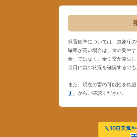
発雷確率については、気象庁の
確率が高い場合は、雷の発生す
全」ではなく、全く雷が発生し
当日に雷の状況を確認するのも
また、現在の雷の可能性を確認
す
」からご確認ください。