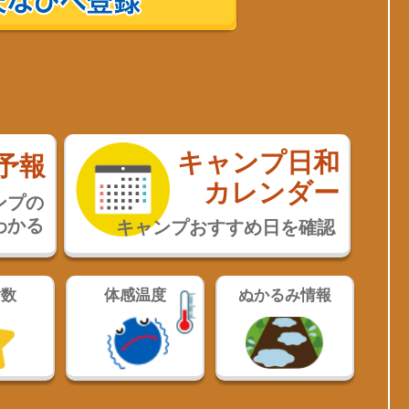
キャンプ日和
予報
カレンダー
ンプの
わかる
キャンプおすすめ日を確認
指数
体感温度
ぬかるみ情報