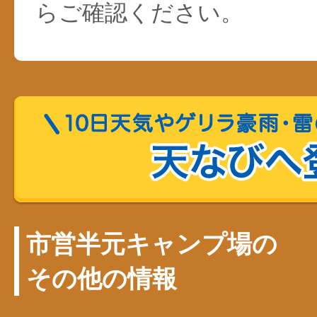
らご確認ください。
市営半元キャンプ場の
その他の情報