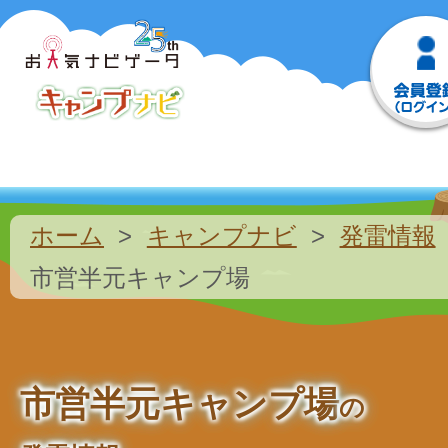
ホーム
キャンプナビ
発雷情報
市営半元キャンプ場
市営半元キャンプ場
の