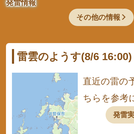
発雷情報
その他の情報
雷雲のようす(8/6 16:00)
直近の雷の
ちらを参考
発雷