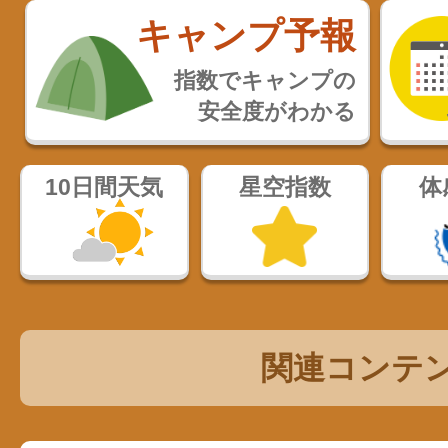
キャンプ予報
指数でキャンプの
安全度がわかる
10日間天気
星空指数
体
関連コンテ