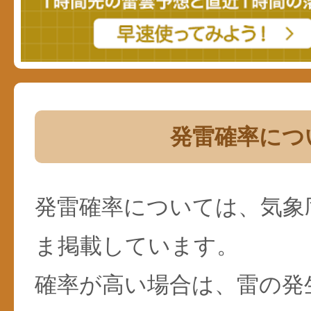
発雷確率につ
発雷確率については、気象
ま掲載しています。
確率が高い場合は、雷の発