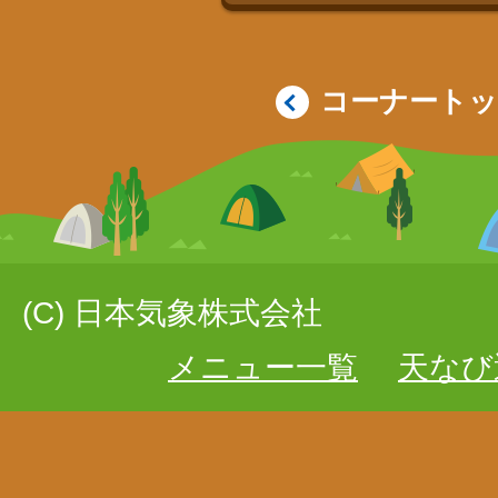
コーナート
(C) 日本気象株式会社
メニュー一覧
天なび