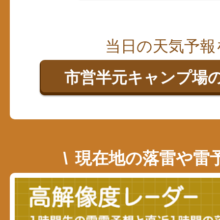
当日の天気予報
市営半元キャンプ場の
現在地の落雷や雷