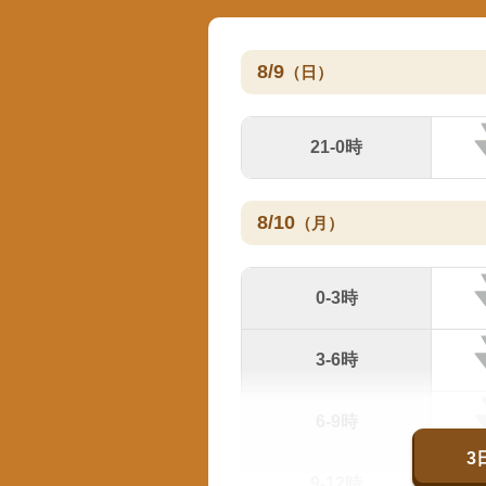
8/9
（日）
21-0時
8/10
（月）
0-3時
3-6時
6-9時
3
9-12時