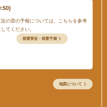
50)
直近の雷の予報については、こちらを参考
にしてください。
発雷実況・発雷予測
地図について