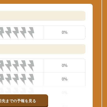
0%
0%
0%
0%
日先までの予報を見る
0%