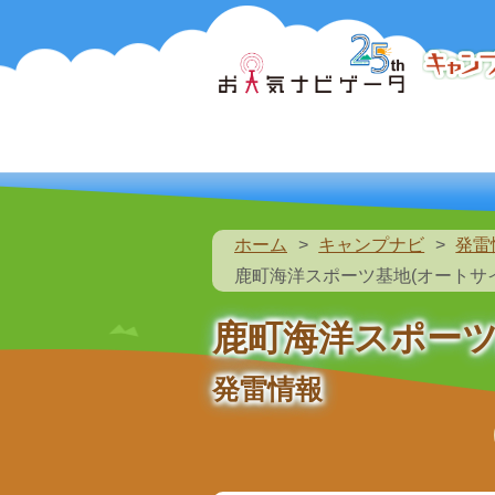
ホーム
キャンプナビ
発雷
鹿町海洋スポーツ基地(オートサ
鹿町海洋スポーツ
発雷情報