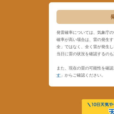
発雷確率については、気象庁の
確率が高い場合は、雷の発生す
全」ではなく、全く雷が発生し
当日に雷の状況を確認するのも
また、現在の雷の可能性を確認
す
」からご確認ください。