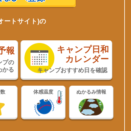
オートサイト)の
キャンプ日和
予報
カレンダー
ンプの
わかる
キャンプおすすめ日を確認
指数
体感温度
ぬかるみ情報