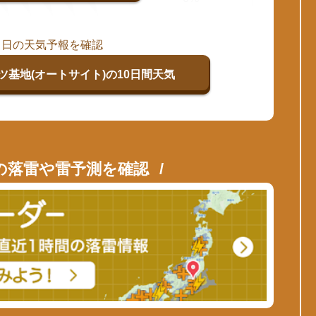
当日の天気予報を確認
ツ基地(オートサイト)の10日間天気
の落雷や雷予測を確認