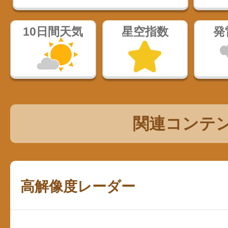
10日間天気
星空指数
発
関連コンテ
高解像度レーダー