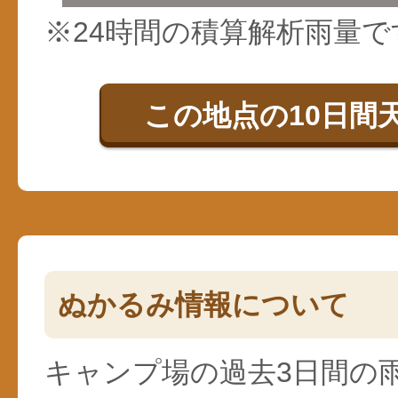
※24時間の積算解析雨量で
この地点の10日間
ぬかるみ情報について
キャンプ場の過去3日間の