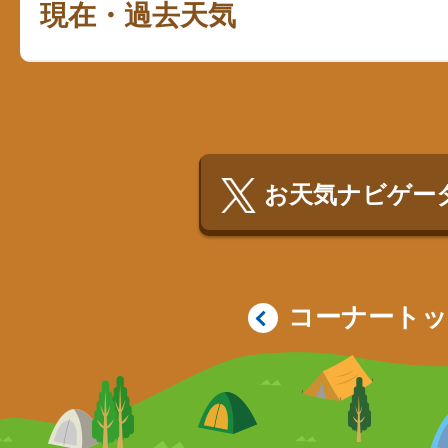
現在・過去天気
お天気ナビゲータ
コーナート