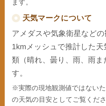
ます。
天気マークについて
アメダスや気象衛星などの
1kmメッシュで推計した天
類（晴れ、曇り、雨、雨ま
す。
※実際の現地観測値ではない
の天気の目安としてご覧くだ