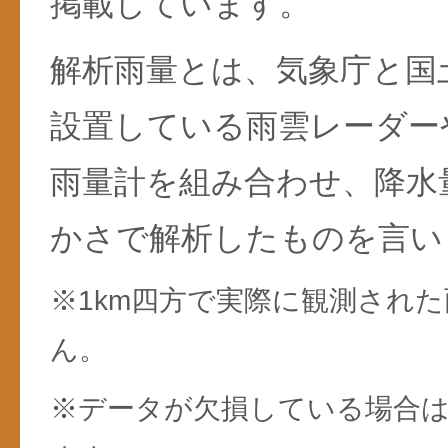
掲載しています。
解析雨量とは、気象庁と国
設置している雨雲レーダー
雨量計を組み合わせ、降水
かさで解析したものを言い
※1km四方で実際に観測され
ん。
※データが欠損している場合は