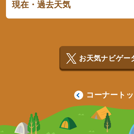
現在・過去天気
お天気ナビゲータ
コーナート