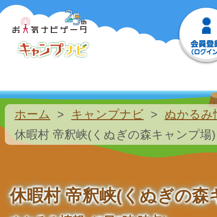
ホーム
キャンプナビ
ぬかるみ
休暇村 帝釈峡(くぬぎの森キャンプ場)
休暇村 帝釈峡(くぬぎの森