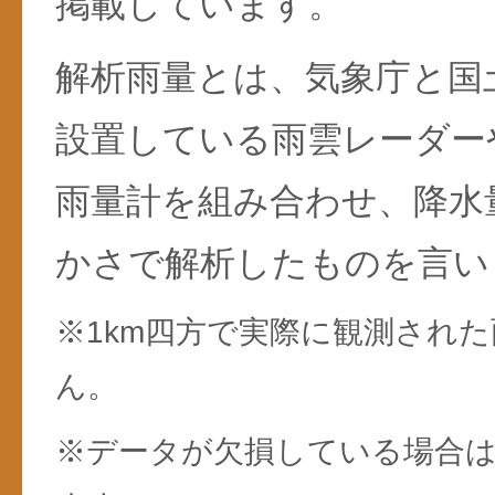
掲載しています。
解析雨量とは、気象庁と国
設置している雨雲レーダー
雨量計を組み合わせ、降水
かさで解析したものを言い
※1km四方で実際に観測され
ん。
※データが欠損している場合は