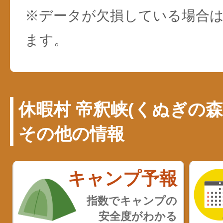
※データが欠損している場合は
ます。
休暇村 帝釈峡(くぬぎの
その他の情報
キャンプ予報
指数でキャンプの
安全度がわかる