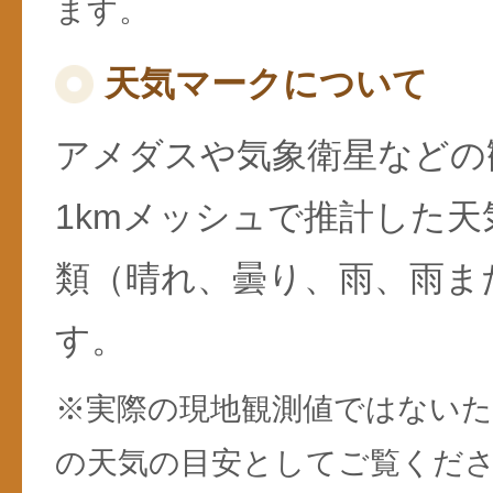
ます。
天気マークについて
アメダスや気象衛星などの
1kmメッシュで推計した天
類（晴れ、曇り、雨、雨ま
す。
※実際の現地観測値ではない
の天気の目安としてご覧くだ