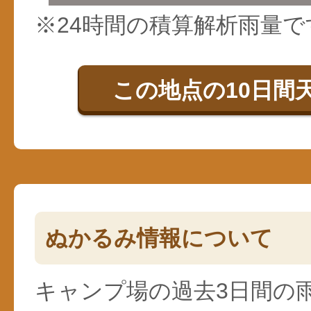
※24時間の積算解析雨量で
この地点の10日間
ぬかるみ情報について
キャンプ場の過去3日間の