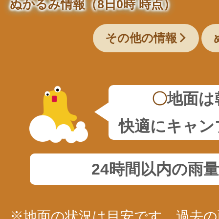
ぬかるみ情報（8日0時 時点）
その他の情報
〇
地面は
快適にキャン
24時間以内の雨
※地面の状況は目安です。過去の