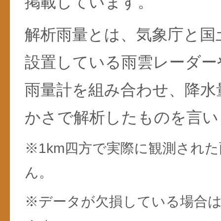
掲載しています。
解析雨量とは、気象庁と国
設置している雨雲レーダー
雨量計を組み合わせ、降水
かさで解析したものを言い
※1km四方で実際に観測され
ん。
※データが欠損している場合は