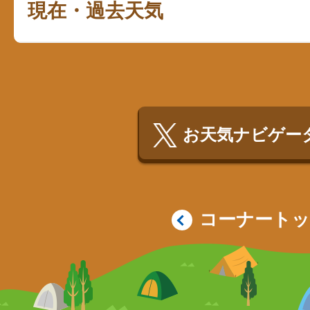
現在・過去天気
お天気ナビゲータ
コーナート