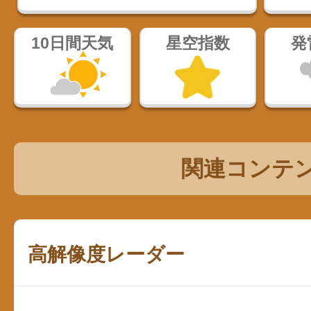
10日間天気
星空指数
発
関連コンテ
高解像度レーダー