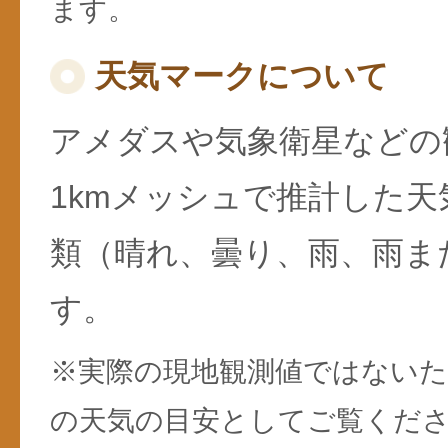
ます。
天気マークについて
アメダスや気象衛星などの
1kmメッシュで推計した天
類（晴れ、曇り、雨、雨ま
す。
※実際の現地観測値ではない
の天気の目安としてご覧くだ