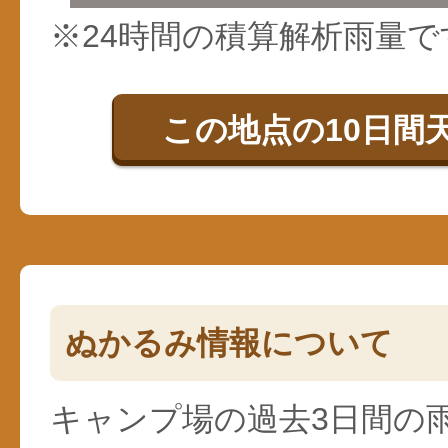
※24時間の積算解析雨量で
この地点の10日間
ぬかるみ情報について
キャンプ場の過去3日間の