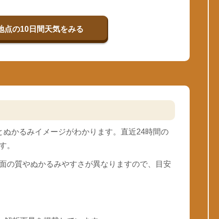
地点の10日間天気をみる
とぬかるみイメージがわかります。直近24時間の
す。
面の質やぬかるみやすさが異なりますので、目安