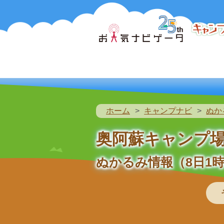
ホーム
キャンプナビ
ぬか
奥阿蘇キャンプ
ぬかるみ情報（8日1時