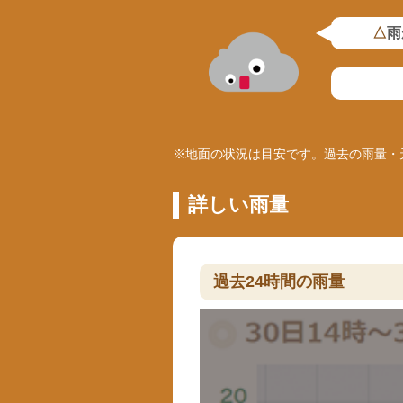
△
雨
※地面の状況は目安です。過去の雨量・
詳しい雨量
過去24時間の雨量