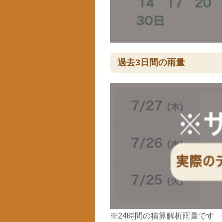
過去3日間の雨量
※24時間の積算解析雨量です