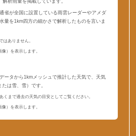
は、解析雨量を掲載しています。
通省が全国に設置している雨雲レーダーやアメダ
水量を1km四方の細かさで解析したものを言いま
量ではありません。
画像）を表示します。
データから1kmメッシュで推計した天気で、天気
または雪、雪）です。
あくまで過去の天気の目安としてご覧ください。
画像）を表示します。