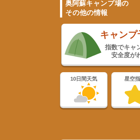
奥阿蘇キャンプ場の
その他の情報
キャンプ
指数でキャ
安全度が
10日間天気
星空