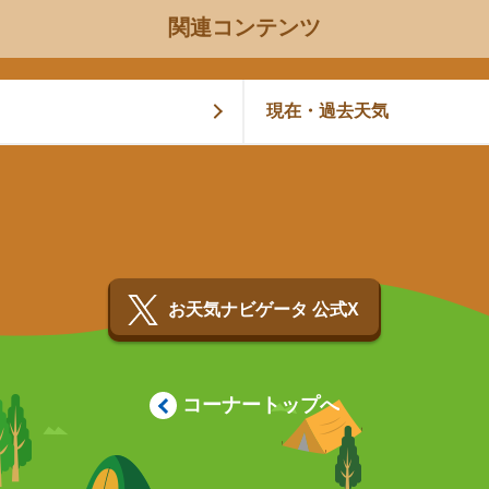
関連コンテンツ
現在・過去天気
お天気ナビゲータ 公式X
コーナートップへ