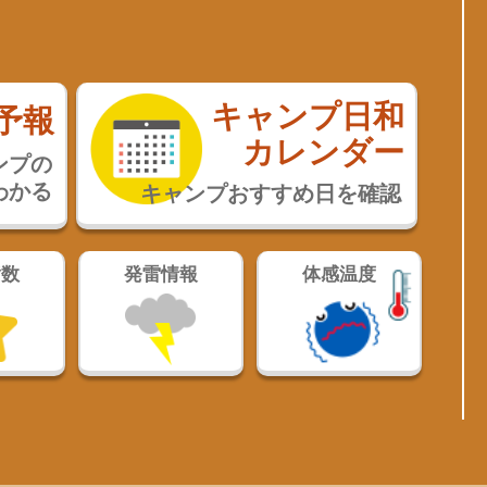
キャンプ日和
予報
カレンダー
ンプの
わかる
キャンプおすすめ日を確認
指数
発雷情報
体感温度