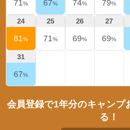
71
67
74
79
%
%
%
%
24
25
26
27
81
71
69
69
%
%
%
%
31
67
%
会員登録で1年分のキャンプ
る！