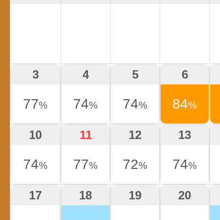
3
4
5
6
77
74
74
84
%
%
%
%
10
11
12
13
74
77
72
74
%
%
%
%
17
18
19
20