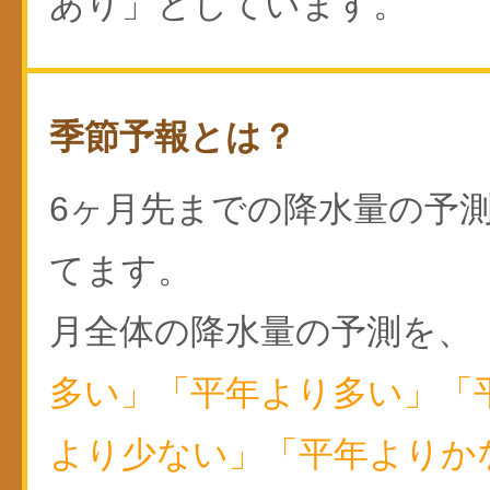
あり」としています。
季節予報とは？
6ヶ月先までの降水量の予
てます。
月全体の降水量の予測を、
多い」「平年より多い」「
より少ない」「平年よりか