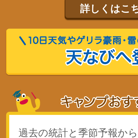
詳しくはこ
過去の統計と季節予報か