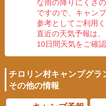
な雨の降りにくさ
ですので、キャン
参考としてご利用
直近の天気予報は、
10日間天気をご確
チロリン村キャンプグラ
その他の情報