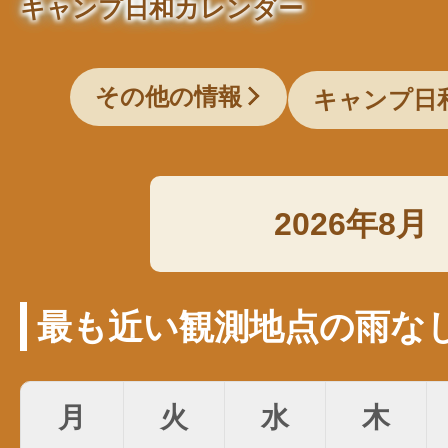
キャンプ日和カレンダー
その他の情報
キャンプ日
2026年8月
最も近い観測地点の雨な
月
火
水
木