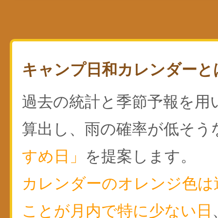
キャンプ日和カレンダーと
過去の統計と季節予報を用
算出し、雨の確率が低そう
すめ日」
を提案します。
カレンダーのオレンジ色は
ことが月内で特に少ない日