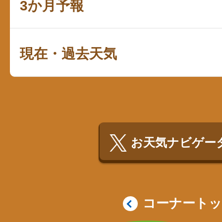
3か月予報
現在・過去天気
お天気ナビゲータ
コーナート