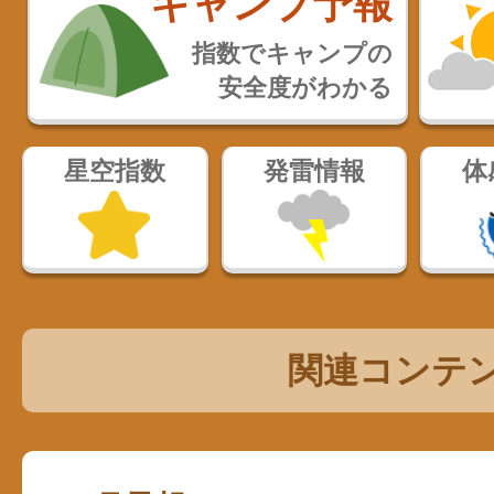
キャンプ予報
指数でキャンプの
安全度がわかる
星空指数
発雷情報
体
関連コンテ