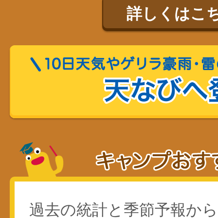
詳しくはこ
過去の統計と季節予報か