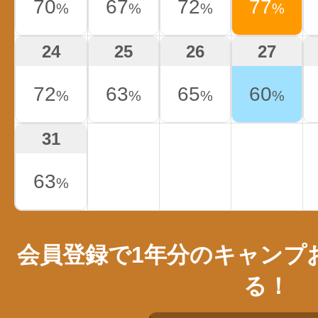
70
67
72
77
%
%
%
%
24
25
26
27
72
63
65
60
%
%
%
%
31
63
%
会員登録で1年分のキャンプ
る！