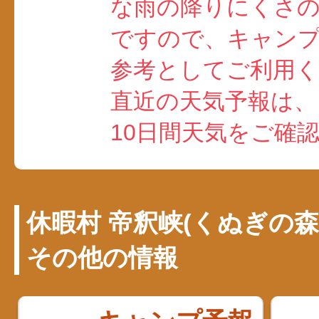
な雨の降りにくさ
ですので、キャン
参考としてご利用
直近の天気予報は、
10日間天気をご確
休暇村 帝釈峡(くぬぎの
その他の情報