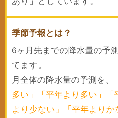
あり」としています。
季節予報とは？
6ヶ月先までの降水量の予
てます。
月全体の降水量の予測を、
多い」「平年より多い」「
より少ない」「平年よりか