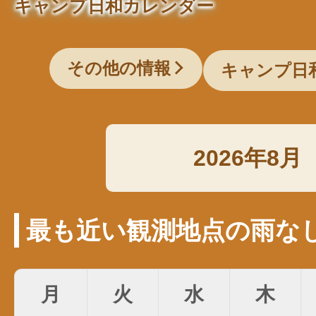
キャンプ日和カレンダー
その他の情報
キャンプ日
2026年8月
最も近い観測地点の雨な
月
火
水
木