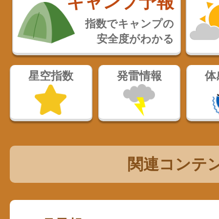
キャンプ予報
指数でキャンプの
安全度がわかる
星空指数
発雷情報
体
関連コンテ