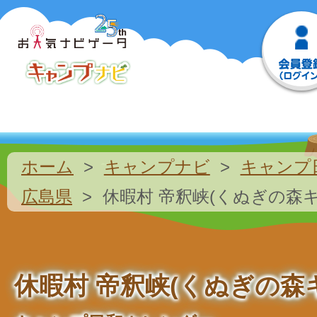
ホーム
キャンプナビ
キャンプ
広島県
休暇村 帝釈峡(くぬぎの森
休暇村 帝釈峡(くぬぎの森