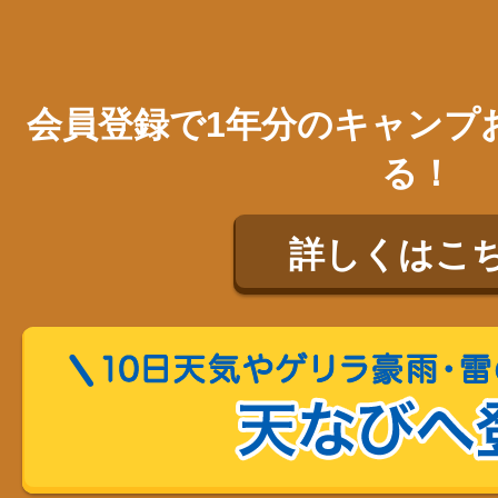
会員登録で1年分のキャンプ
る！
詳しくはこ