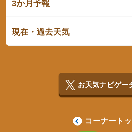
3か月予報
現在・過去天気
お天気ナビゲータ
コーナート