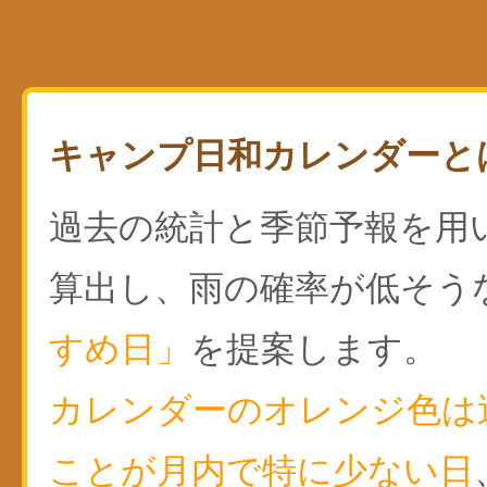
キャンプ日和カレンダーと
過去の統計と季節予報を用
算出し、雨の確率が低そう
すめ日」
を提案します。
カレンダーのオレンジ色は
ことが月内で特に少ない日