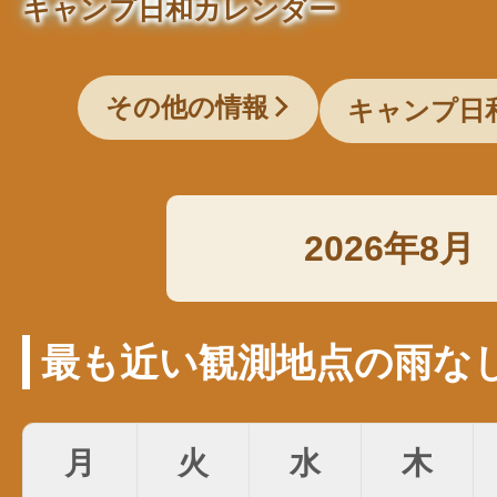
キャンプ日和カレンダー
その他の情報
キャンプ日
2026年8月
最も近い観測地点の雨な
月
火
水
木