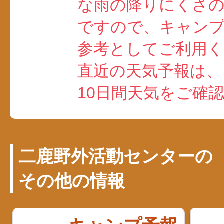
な雨の降りにくさ
ですので、キャン
参考としてご利用
直近の天気予報は、
10日間天気をご確
二鹿野外活動センターの
その他の情報