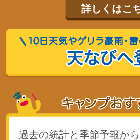
詳しくはこ
過去の統計と季節予報か