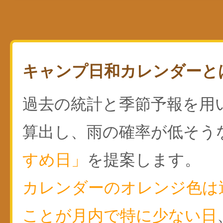
キャンプ日和カレンダーと
過去の統計と季節予報を用
算出し、雨の確率が低そう
すめ日」
を提案します。
カレンダーのオレンジ色は
ことが月内で特に少ない日