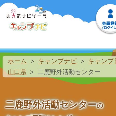
ホーム
キャンプナビ
キャンプ
山口県
二鹿野外活動センター
二鹿野外活動センター
の