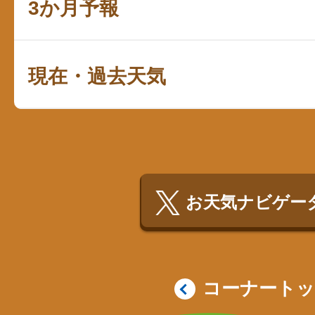
3か月予報
現在・過去天気
お天気ナビゲータ
コーナート