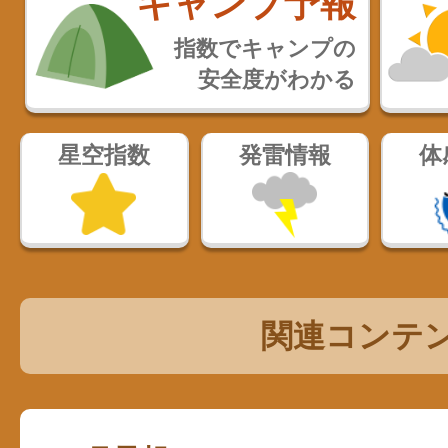
キャンプ予報
指数でキャンプの
安全度がわかる
星空指数
発雷情報
体
関連コンテ