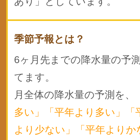
あり」としています。
季節予報とは？
6ヶ月先までの降水量の予
てます。
月全体の降水量の予測を、
多い」「平年より多い」「
より少ない」「平年よりか