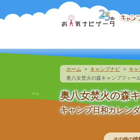
ホーム
キャンプナビ
キャ
奥八女焚火の森キャンプフィー
奥八女焚火の森
キャンプ日和カレン
その他の情