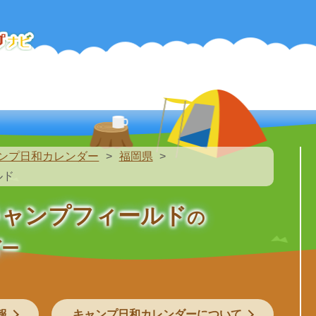
ンプ日和カレンダー
福岡県
ルド
キャンプフィールド
の
ダー
報
キャンプ日和カレンダーについて