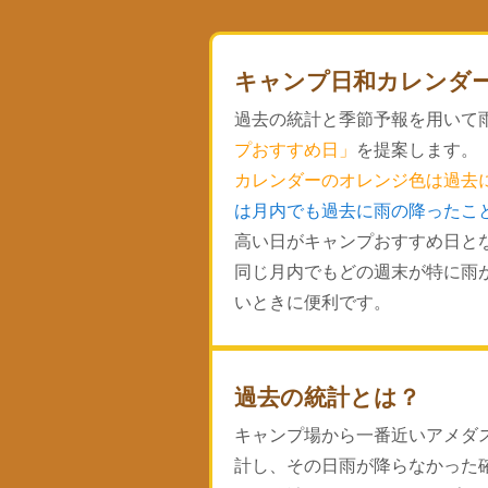
キャンプ日和カレンダ
過去の統計と季節予報を用いて
プおすすめ日」
を提案します。
カレンダーのオレンジ色は過去
は月内でも過去に雨の降ったこ
高い日がキャンプおすすめ日と
同じ月内でもどの週末が特に雨
いときに便利です。
過去の統計とは？
キャンプ場から一番近いアメダ
計し、その日雨が降らなかった