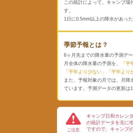
この統計によって、キャンプ場
す。
1日に0.5mm以上の降水があ
季節予報とは？
6ヶ月先までの降水量の予測デ
月全体の降水量の予測を、
「平
「平年より少ない」「平年より
また、予報対象の月では、月降
ています。予測データの更新は1
キャンプ日和カレン
の統計データを元に
ですので、キャンプ
ご注意