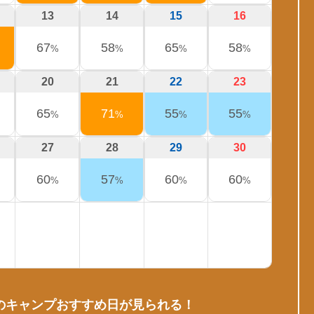
13
14
15
16
67
58
65
58
%
%
%
%
20
21
22
23
65
71
55
55
%
%
%
%
27
28
29
30
60
57
60
60
%
%
%
%
のキャンプおすすめ日が見られる！