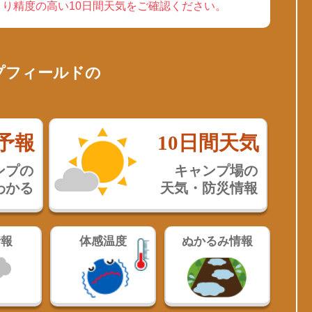
り精度の高い10日間天気をご確認ください。
プフィールドの
予報
10日間天気
ンプの
キャンプ場の
わかる
天気・防災情報
情報
体感温度
ぬかるみ情報