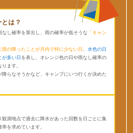
ーとは？
雨なし確率を算出し、雨の確率が低そうな
「キャン
に雨の降ったことが月内で特に少ない日
、
水色の日
とが多い日
を表し、オレンジ色の日や雨なし確率の
なります。
が降らなそうかなど、キャンプにいつ行くか決めた
ス観測地点で過去に降水があった回数を日ごとに集
確率を求めています。