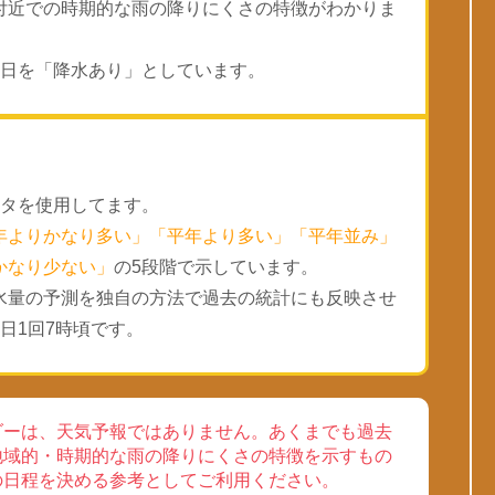
付近での時期的な雨の降りにくさの特徴がわかりま
った日を「降水あり」としています。
ータを使用してます。
年よりかなり多い」「平年より多い」「平年並み」
かなり少ない」
の5段階で示しています。
水量の予測を独自の方法で過去の統計にも反映させ
日1回7時頃です。
ダーは、天気予報ではありません。あくまでも過去
地域的・時期的な雨の降りにくさの特徴を示すもの
の日程を決める参考としてご利用ください。