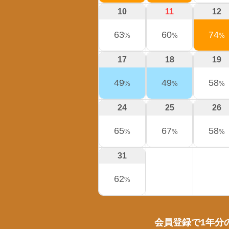
10
11
12
63
60
74
%
%
%
17
18
19
49
49
58
%
%
%
24
25
26
65
67
58
%
%
%
31
62
%
会員登録で1年分