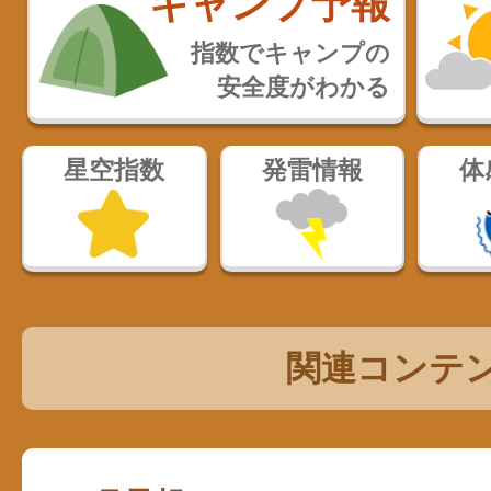
キャンプ予報
指数でキャンプの
安全度がわかる
星空指数
発雷情報
体
関連コンテ