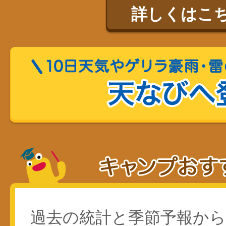
詳しくはこ
過去の統計と季節予報か