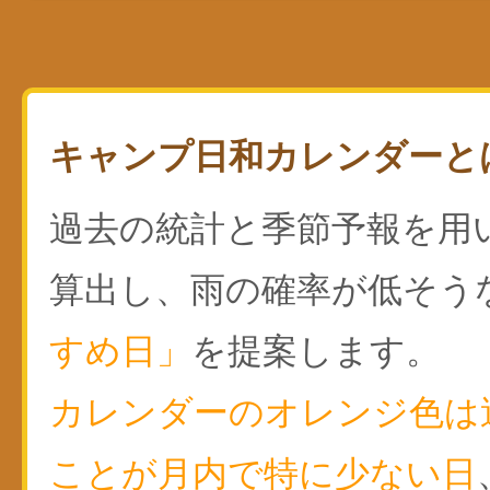
キャンプ日和カレンダーと
過去の統計と季節予報を用
算出し、雨の確率が低そう
すめ日」
を提案します。
カレンダーのオレンジ色は
ことが月内で特に少ない日