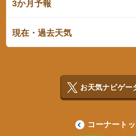
3か月予報
現在・過去天気
お天気ナビゲータ
コーナート