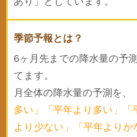
あり」としています。
季節予報とは？
6ヶ月先までの降水量の予
てます。
月全体の降水量の予測を、
多い」「平年より多い」「
より少ない」「平年よりか