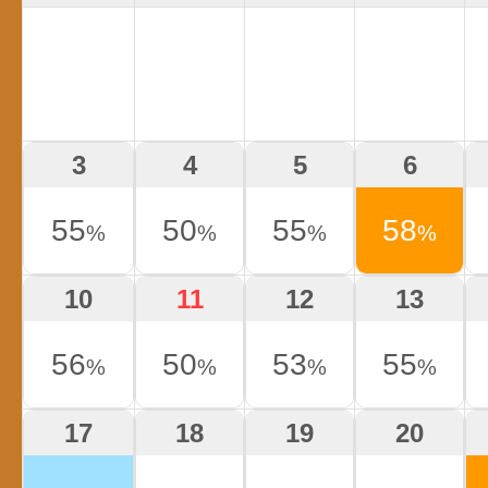
3
4
5
6
55
50
55
58
%
%
%
%
10
11
12
13
56
50
53
55
%
%
%
%
17
18
19
20