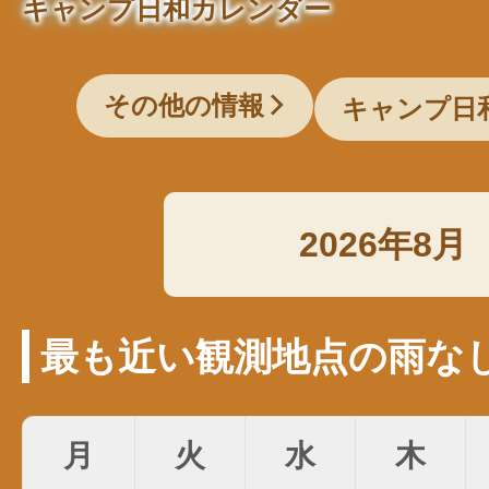
キャンプ日和カレンダー
その他の情報
キャンプ日
2026年8月
最も近い観測地点の雨な
月
火
水
木