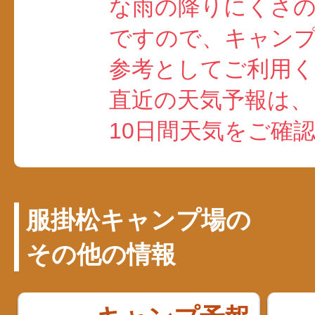
な雨の降りにくさ
ですので、キャン
参考としてご利用
直近の天気予報は、
10日間天気をご確
服掛松キャンプ場の
その他の情報