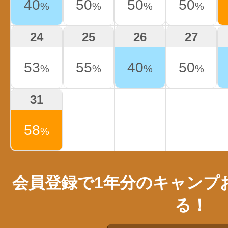
40
50
50
50
%
%
%
%
24
25
26
27
53
55
40
50
%
%
%
%
31
58
%
会員登録で1年分のキャンプ
る！