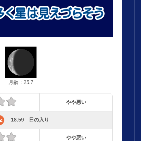
月齢：25.7
やや悪い
18:59 日の入り
やや悪い