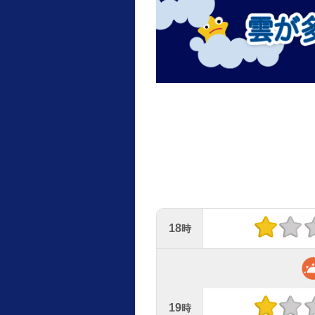
18
時
19
時