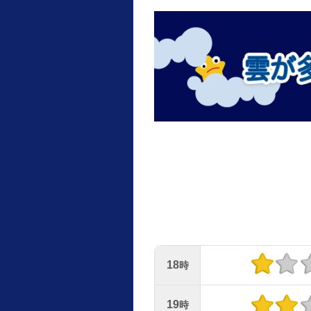
18
時
19
時