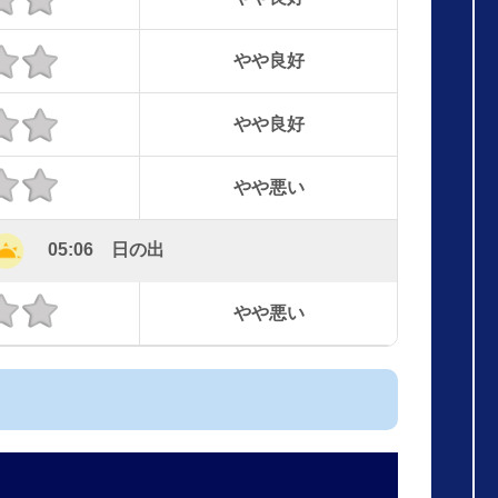
やや良好
やや良好
やや悪い
05:06 日の出
やや悪い