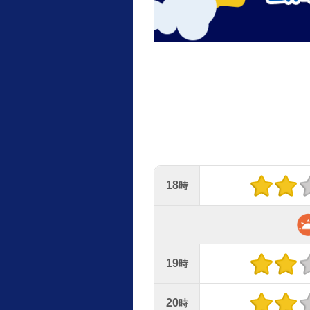
18
時
19
時
20
時