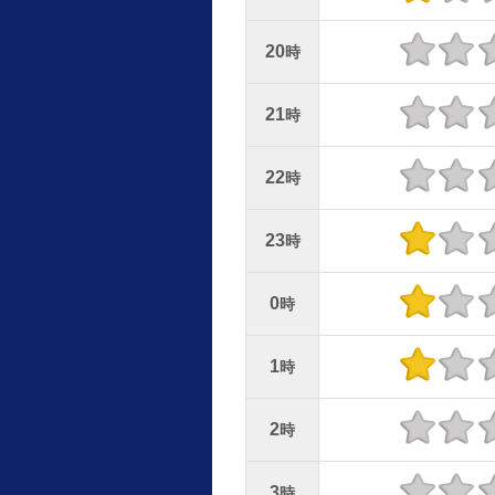
20
時
21
時
22
時
23
時
0
時
1
時
2
時
3
時