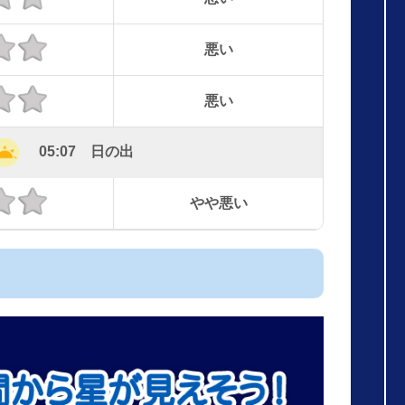
悪い
悪い
05:07 日の出
やや悪い