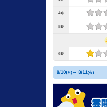
4
時
5
時
6
時
8/10
～ 8/11
(月)
(火)