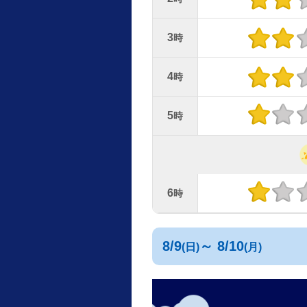
3
時
4
時
5
時
6
時
8/9
～ 8/10
(日)
(月)