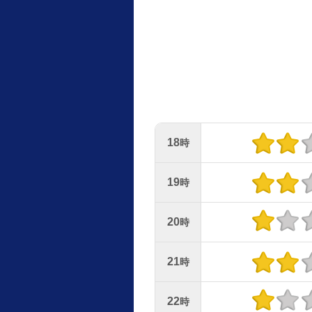
18
時
19
時
20
時
21
時
22
時