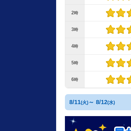
2
時
3
時
4
時
5
時
6
時
8/11
～ 8/12
(火)
(水)