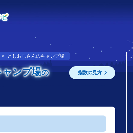
としおじさんのキャンプ場
キャンプ場
の
指数の見方