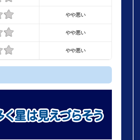
やや悪い
やや悪い
やや悪い