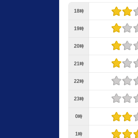
18
時
19
時
20
時
21
時
22
時
23
時
0
時
1
時