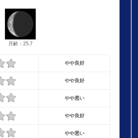
月齢：25.7
やや良好
やや良好
やや悪い
やや良好
やや悪い