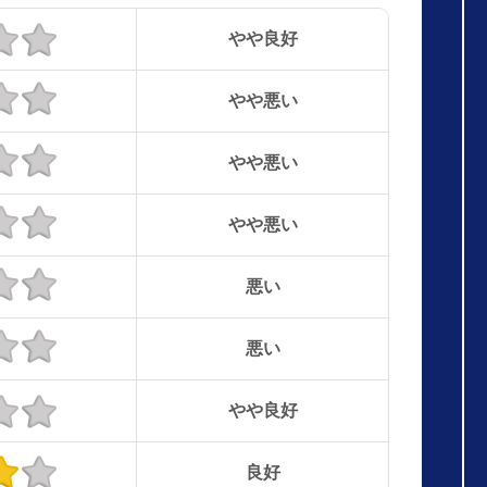
やや良好
やや悪い
やや悪い
やや悪い
悪い
悪い
やや良好
良好