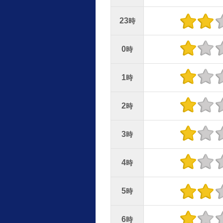
23
時
0
時
1
時
2
時
3
時
4
時
5
時
6
時