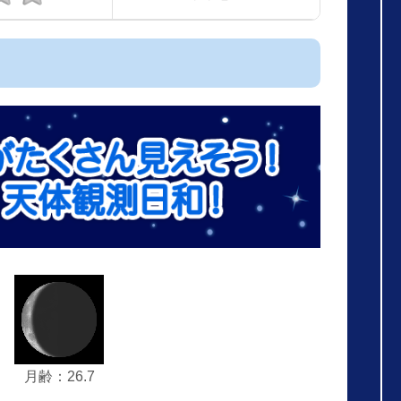
月齢：26.7