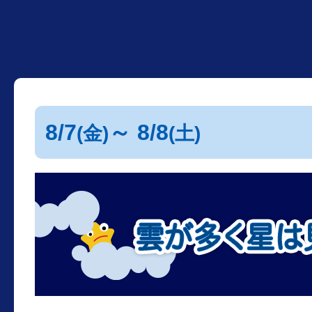
8/7
～ 8/8
(金)
(土)