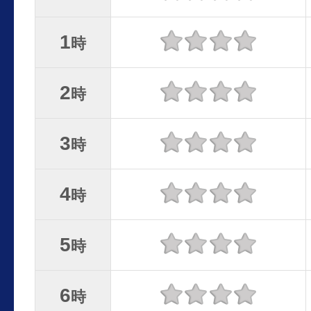
1
時
2
時
3
時
4
時
5
時
6
時