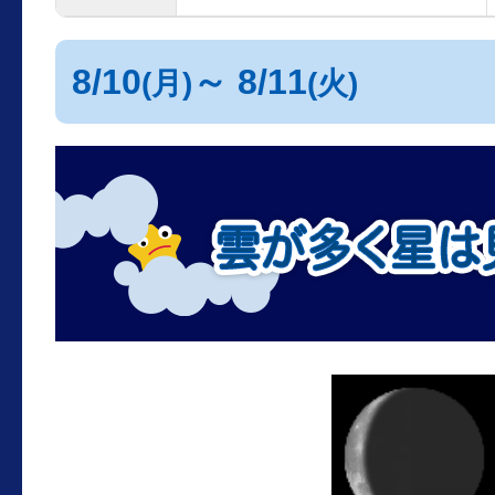
8/10
～ 8/11
(月)
(火)