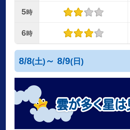
5
時
6
時
8/8
～ 8/9
(土)
(日)