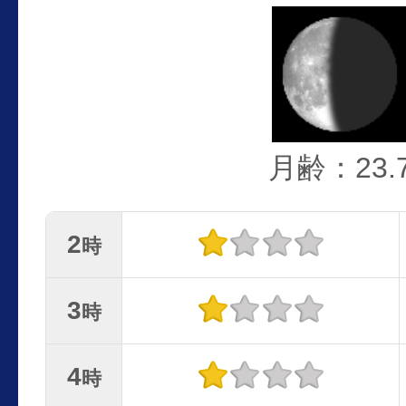
月齢：23.
2
時
3
時
4
時