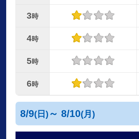
3
時
4
時
5
時
6
時
8/9
～ 8/10
(日)
(月)