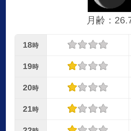
月齢：26.
18
時
19
時
20
時
21
時
22
時