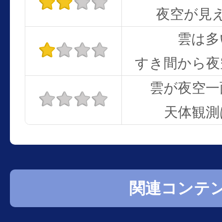
夜空が見
雲は多
すき間から夜
雲が夜空一
天体観測
関連コンテ