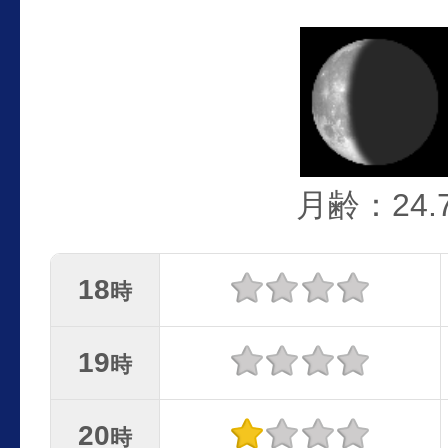
月齢：24.
18
時
19
時
20
時