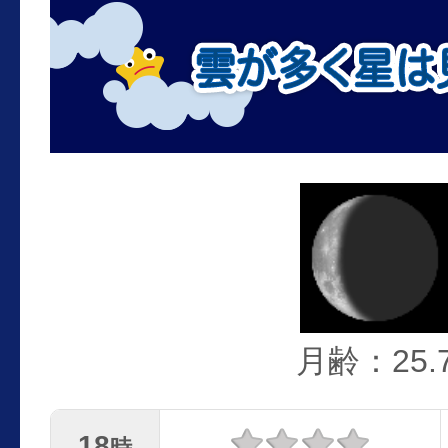
月齢：25.
18
時