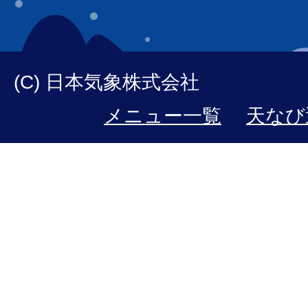
(C) 日本気象株式会社
メニュー一覧
天なび