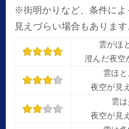
※街明かりなど、条件によ
見えづらい場合もあります
雲がほ
澄んだ夜空
雲ほと
夜空が見
雲は
夜空が見