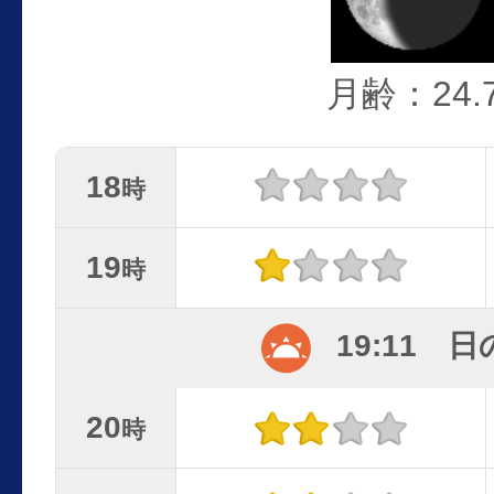
月齢：24.
18
時
19
時
19:11 
20
時