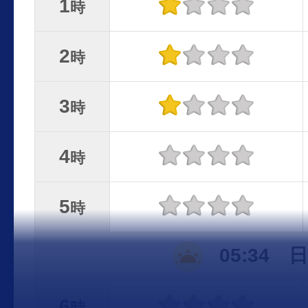
1
時
2
時
3
時
4
時
5
時
05:34 
6
時