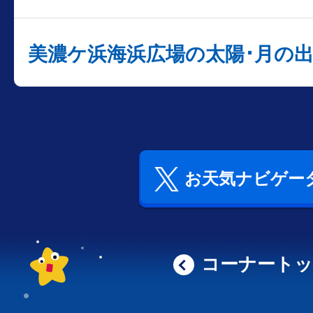
美濃ケ浜海浜広場の太陽･月の
お天気ナビゲータ
コーナート