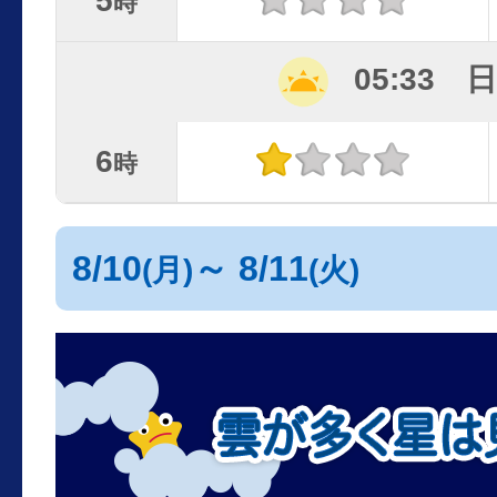
5
時
05:33 
6
時
8/10
～ 8/11
(月)
(火)