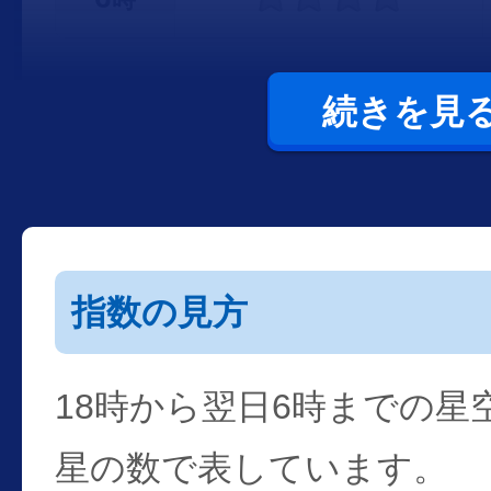
続きを見
指数の見方
18時から翌日6時までの星
星の数で表しています。