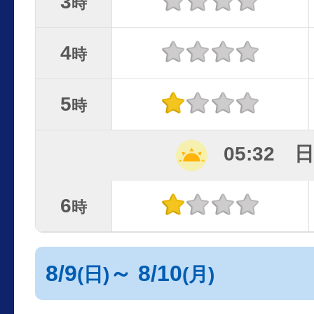
3
時
4
時
5
時
05:32 
6
時
8/9
～ 8/10
(日)
(月)