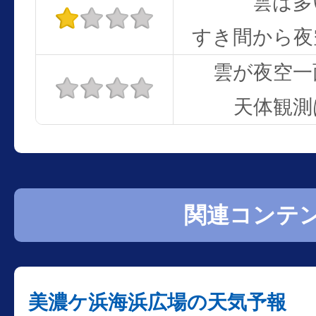
雲は多
すき間から夜
雲が夜空一
天体観測
関連コンテ
美濃ケ浜海浜広場の天気予報