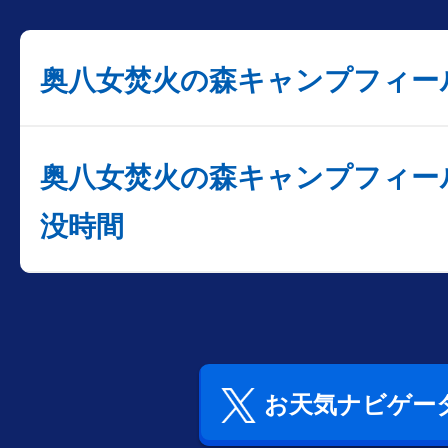
奥八女焚火の森キャンプフィー
奥八女焚火の森キャンプフィー
没時間
お天気ナビゲータ