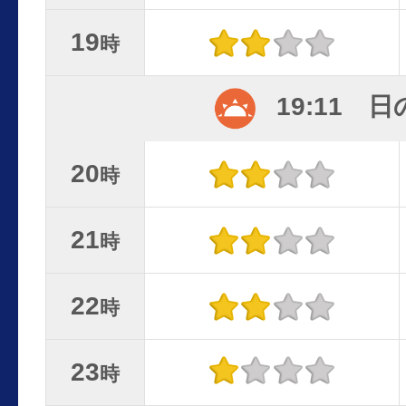
19
時
19:11 
20
時
21
時
22
時
23
時