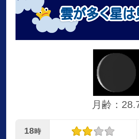
月齢：28.
18
時