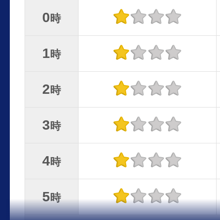
0
時
1
時
2
時
3
時
4
時
5
時