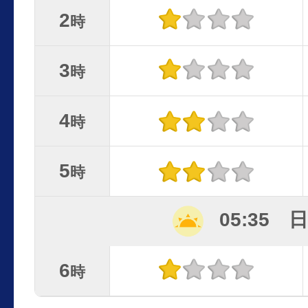
2
時
3
時
4
時
5
時
05:35 
6
時