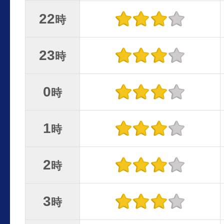
22
時
23
時
0
時
1
時
2
時
3
時