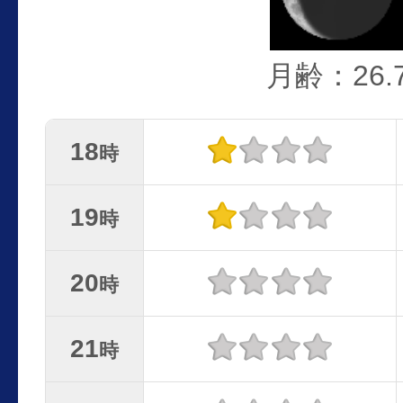
月齢：26.
18
時
19
時
20
時
21
時