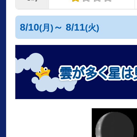
8/10
～ 8/11
(月)
(火)