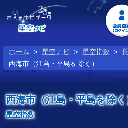
ホーム
星空ナビ
星空指数
西海市（江島・平島を除く）
西海市（江島・平島を除く
星空指数