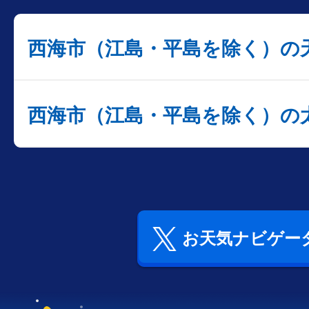
西海市（江島・平島を除く）の
西海市（江島・平島を除く）の
お天気ナビゲータ