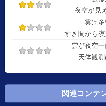
夜空が見
雲は多
すき間から夜
雲が夜空一
天体観測
関連コンテ