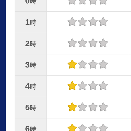
0
時
1
時
2
時
3
時
4
時
5
時
6
時