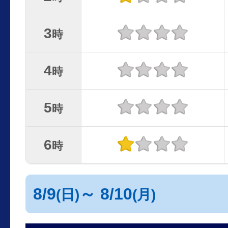
3
時
4
時
5
時
6
時
8/9
～ 8/10
(日)
(月)