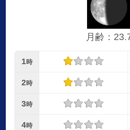
月齢：23.
1
時
2
時
3
時
4
時