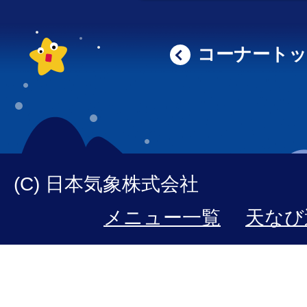
コーナート
(C) 日本気象株式会社
メニュー一覧
天なび