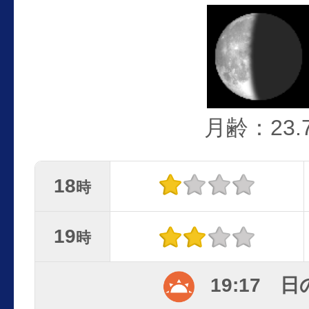
月齢：23.
18
時
19
時
19:17 