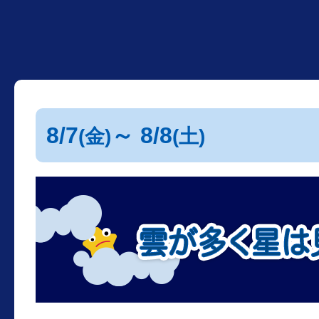
8/7
～ 8/8
(金)
(土)