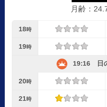
月齢：24.
18
時
19
時
19:16 
20
時
21
時