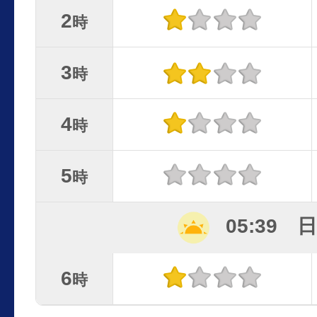
2
時
3
時
4
時
5
時
05:39 
6
時