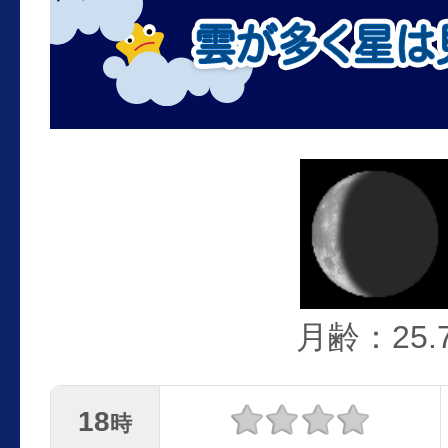
月齢：25.
18
時