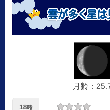
月齢：25.
18
時