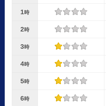
1
時
2
時
3
時
4
時
5
時
6
時