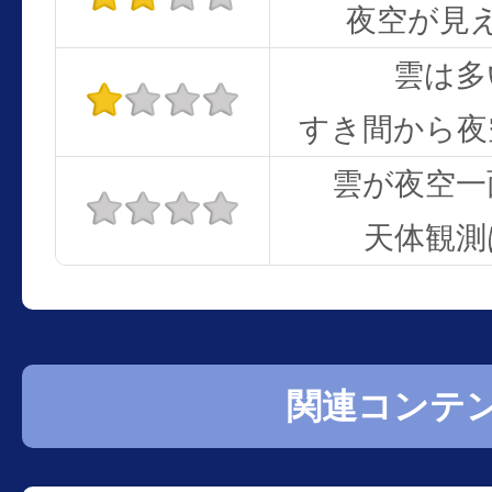
夜空が見
雲は多
すき間から夜
雲が夜空一
天体観測
関連コンテ