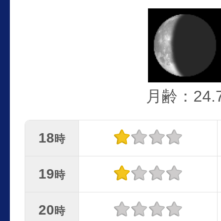
月齢：24.
18
時
19
時
20
時