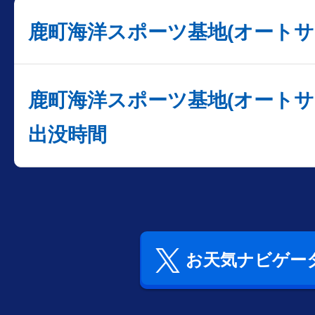
鹿町海洋スポーツ基地(オートサ
鹿町海洋スポーツ基地(オートサ
出没時間
お天気ナビゲータ