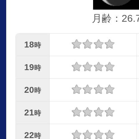
月齢：26.
18
時
19
時
20
時
21
時
22
時