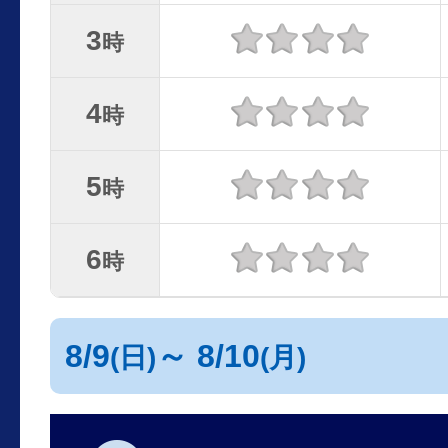
3
時
4
時
5
時
6
時
8/9
～ 8/10
(日)
(月)