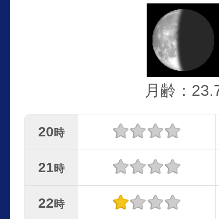
月齢：23.
20
時
21
時
22
時