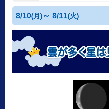
8/10
～ 8/11
(月)
(火)