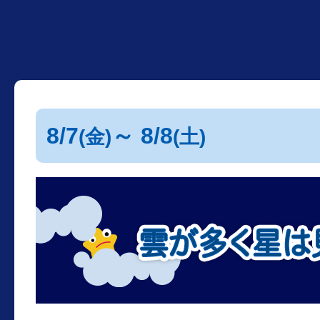
8/7
～ 8/8
(金)
(土)