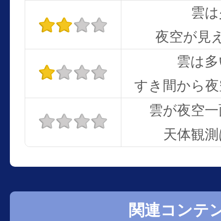
雲は
夜空が見
雲は多
すき間から夜
雲が夜空一
天体観測
関連コンテ