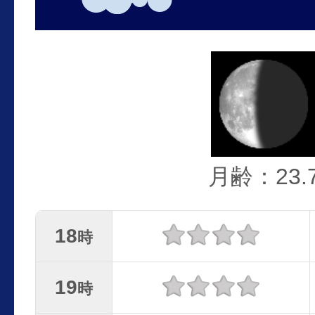
月齢：23.
18
時
19
時