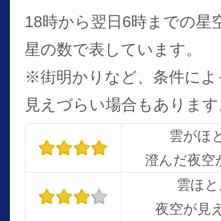
18時から翌日6時までの星
星の数で表しています。
※街明かりなど、条件によ
見えづらい場合もあります
雲がほ
澄んだ夜空
雲ほと
夜空が見