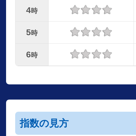
4
時
5
時
6
時
指数の見方