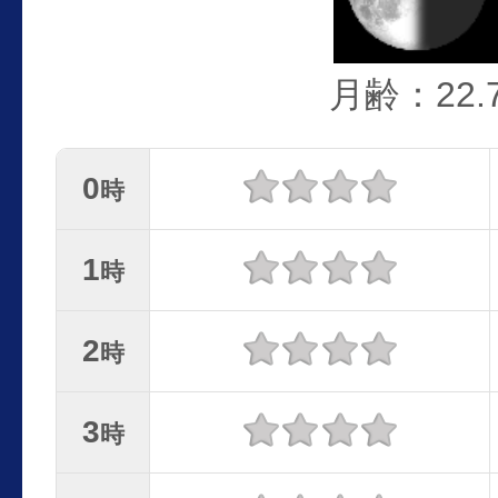
月齢：22.
0
時
1
時
2
時
3
時