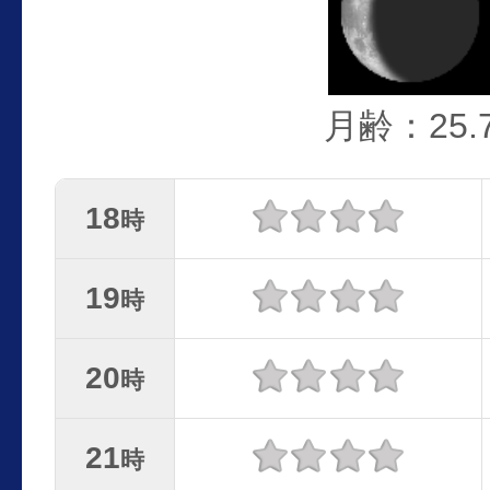
月齢：25.
18
時
19
時
20
時
21
時