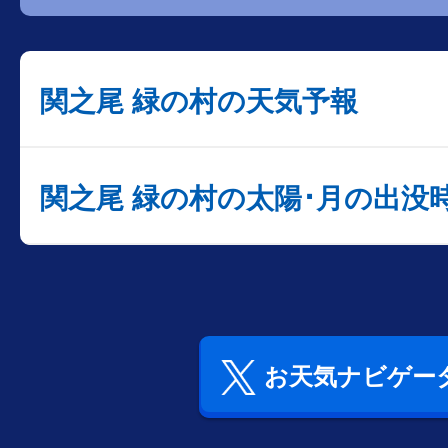
関之尾 緑の村の天気予報
関之尾 緑の村の太陽･月の出没
お天気ナビゲータ