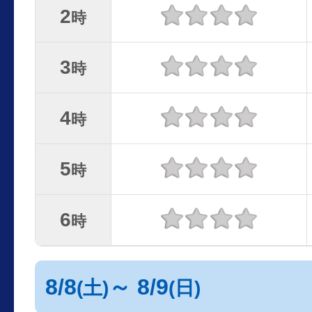
2
時
3
時
4
時
5
時
6
時
8/8
～ 8/9
(土)
(日)