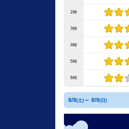
2
時
3
時
4
時
5
時
6
時
8/8
～ 8/9
(土)
(日)