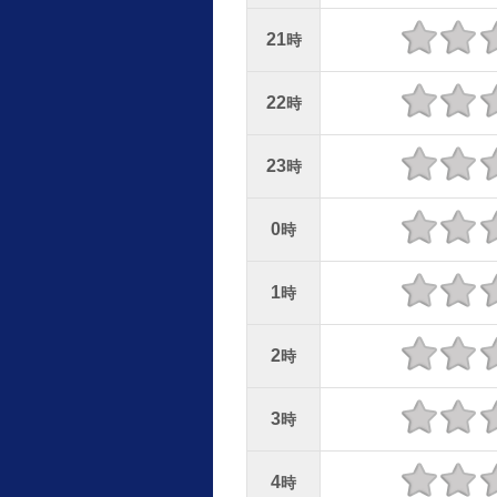
21
時
22
時
23
時
0
時
1
時
2
時
3
時
4
時