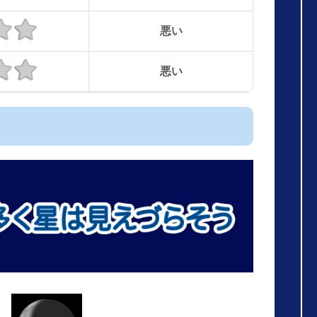
悪い
悪い