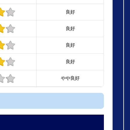
良好
良好
良好
良好
やや良好