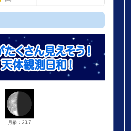
月齢：23.7