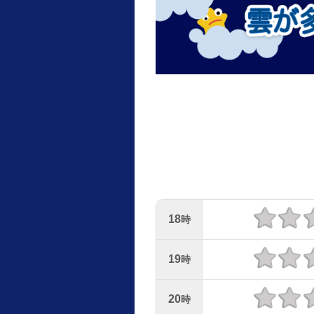
18
時
19
時
20
時