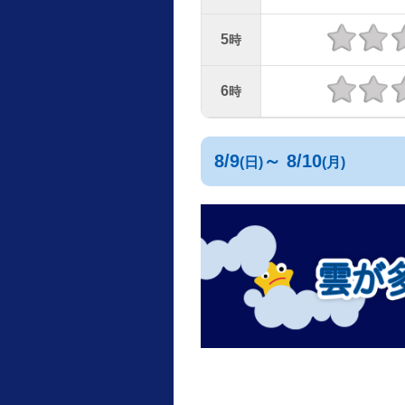
5
時
6
時
8/9
～ 8/10
(日)
(月)