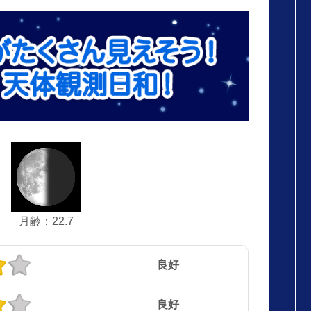
月齢：22.7
良好
良好