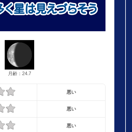
月齢：24.7
悪い
悪い
悪い