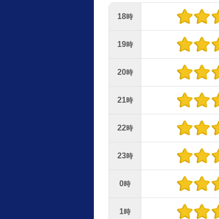
18
時
19
時
20
時
21
時
22
時
23
時
0
時
1
時