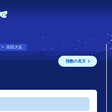
高田大岳
指数の見方