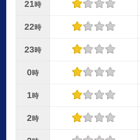
21
時
22
時
23
時
0
時
1
時
2
時