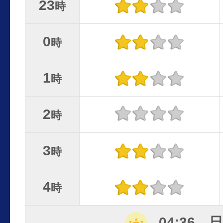
23
時
0
時
1
時
2
時
3
時
4
時
04:36 