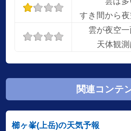
雲は多
すき間から夜
雲が夜空一
天体観測
関連コンテ
櫛ヶ峯(上岳)の天気予報