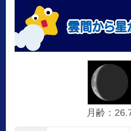
月齢：26.