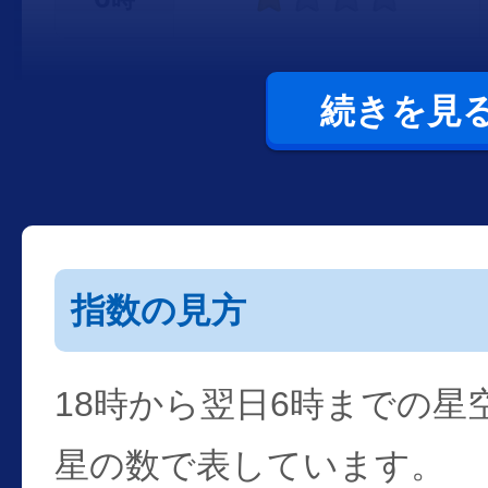
続きを見
指数の見方
18時から翌日6時までの星
星の数で表しています。