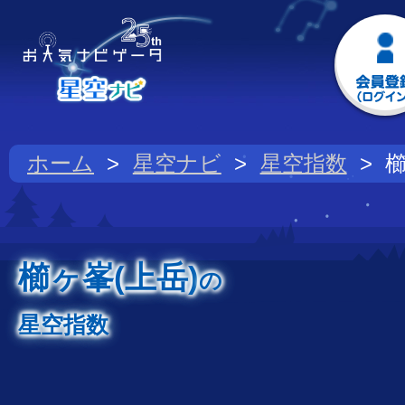
ホーム
星空ナビ
星空指数
櫛
櫛ヶ峯(上岳)
の
星空指数