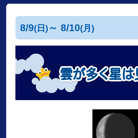
8/9
～ 8/10
(日)
(月)