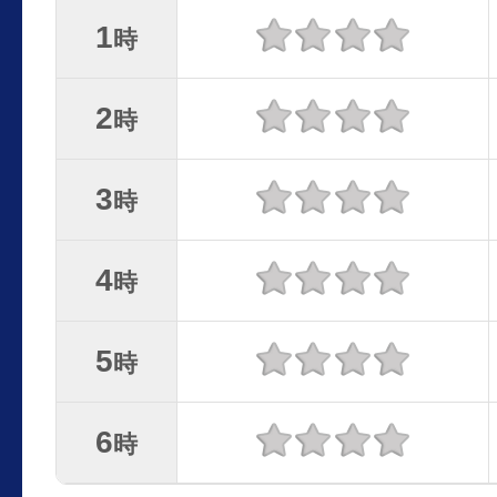
1
時
2
時
3
時
4
時
5
時
6
時