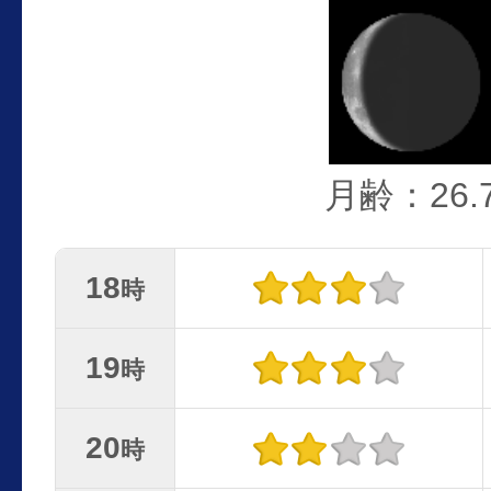
月齢：26.
18
時
19
時
20
時