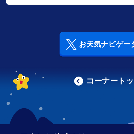
お天気ナビゲータ
コーナート