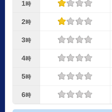
1
時
2
時
3
時
4
時
5
時
6
時