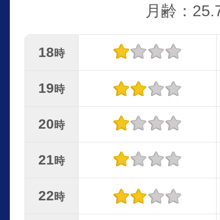
月齢：25.
18
時
19
時
20
時
21
時
22
時