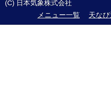
(C) 日本気象株式会社
メニュー一覧
天なび