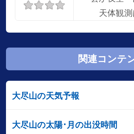
天体観測
関連コンテ
大尽山の天気予報
大尽山の太陽･月の出没時間