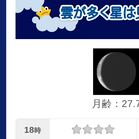
月齢：27.
18
時