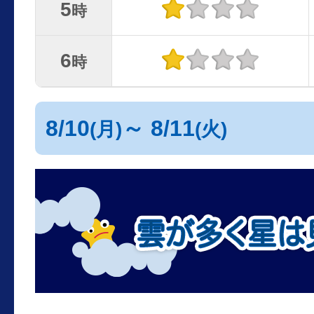
5
時
6
時
8/10
～ 8/11
(月)
(火)