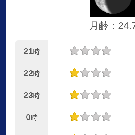
月齢：24.
21
時
22
時
23
時
0
時