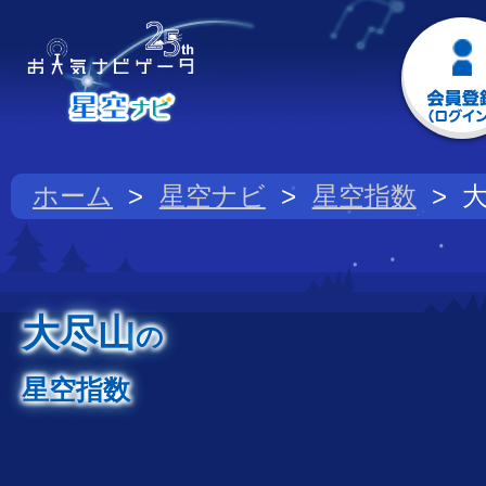
ホーム
星空ナビ
星空指数
大尽山
の
星空指数