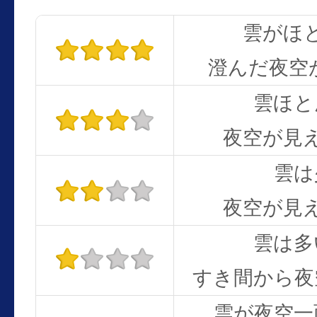
雲がほ
澄んだ夜空
雲ほと
夜空が見
雲は
夜空が見
雲は多
すき間から夜
雲が夜空一