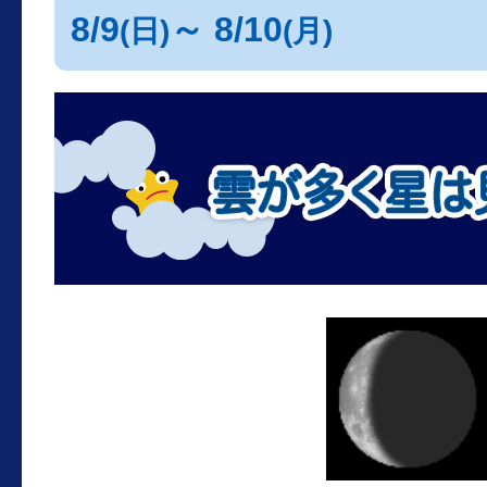
8/9
～ 8/10
(日)
(月)