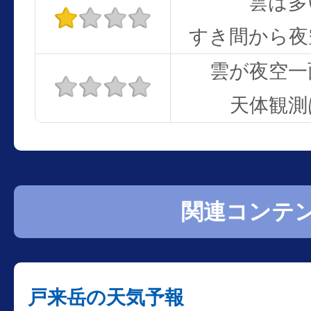
雲は多
すき間から夜
雲が夜空一
天体観測
関連コンテ
戸来岳の天気予報