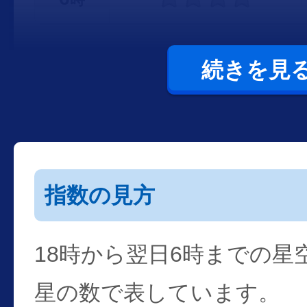
続きを見
指数の見方
18時から翌日6時までの星
星の数で表しています。