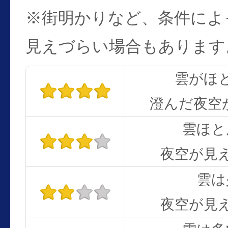
※街明かりなど、条件によ
見えづらい場合もあります
雲がほ
澄んだ夜空
雲ほと
夜空が見
雲は
夜空が見