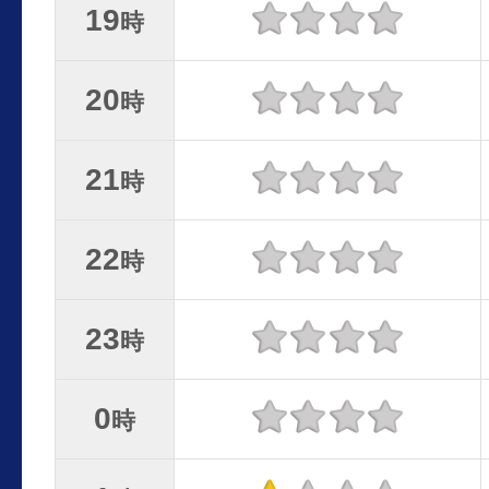
19
時
20
時
21
時
22
時
23
時
0
時