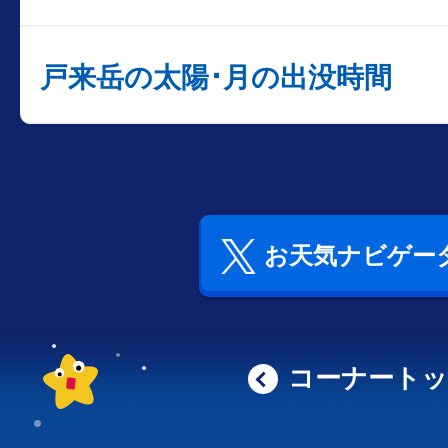
戸来岳の太陽･月の出没時間
お天気ナビゲータ
コーナート