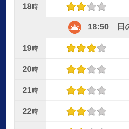
18
時
18:50 
19
時
20
時
21
時
22
時