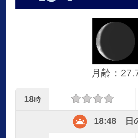
月齢：27.
18
時
18:48 