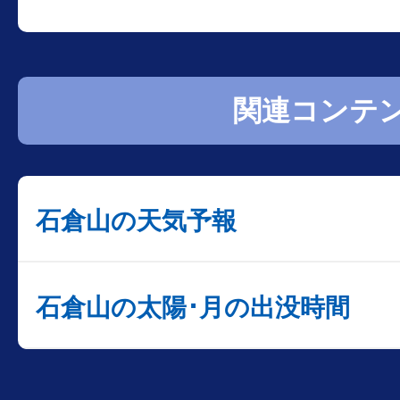
関連コンテ
石倉山の天気予報
石倉山の太陽･月の出没時間