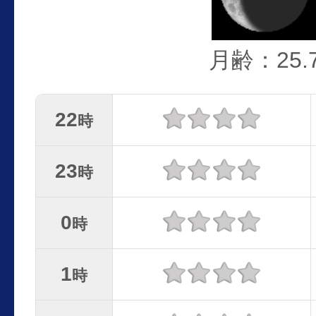
月齢：25.
22
時
23
時
0
時
1
時