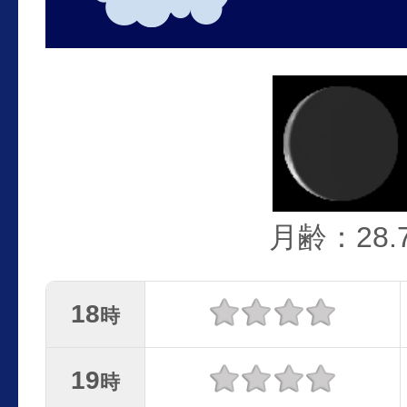
月齢：28.
18
時
19
時