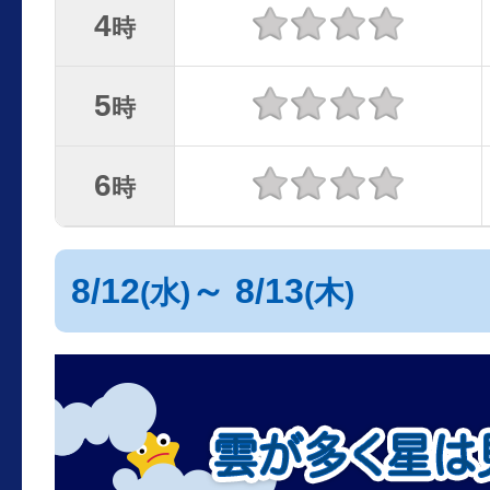
4
時
5
時
6
時
8/12
～ 8/13
(水)
(木)