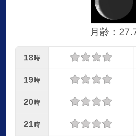
月齢：27.
18
時
19
時
20
時
21
時