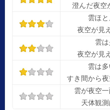
澄んだ夜空
雲ほと
夜空が見
雲は
夜空が見
雲は多
すき間から夜
雲が夜空一
天体観測