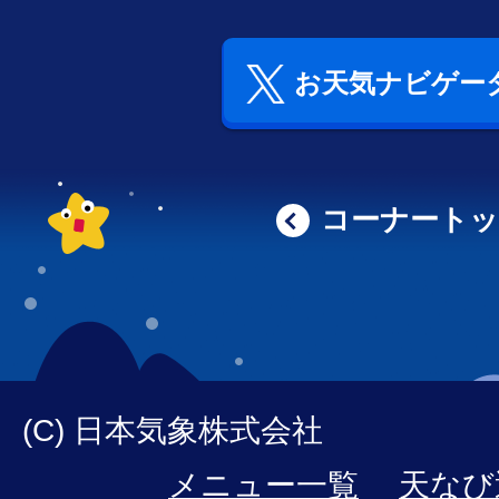
お天気ナビゲータ
コーナート
(C) 日本気象株式会社
メニュー一覧
天なび