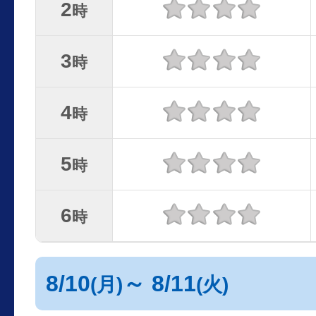
2
時
3
時
4
時
5
時
6
時
8/10
～ 8/11
(月)
(火)