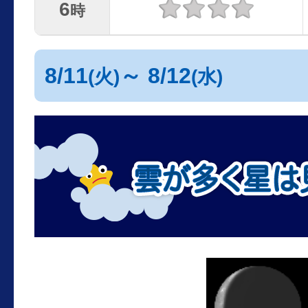
6
時
8/11
～ 8/12
(火)
(水)