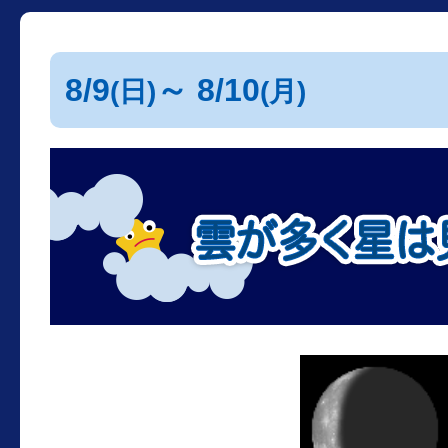
8/9
～ 8/10
(日)
(月)