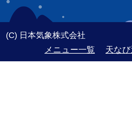
(C) 日本気象株式会社
メニュー一覧
天なび