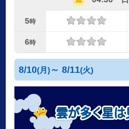
5
時
6
時
8/10
～ 8/11
(月)
(火)