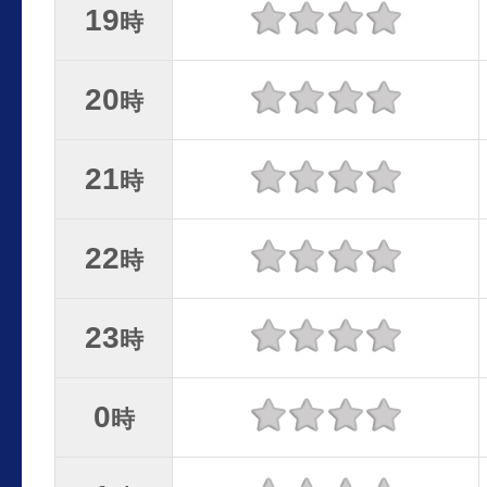
19
時
20
時
21
時
22
時
23
時
0
時