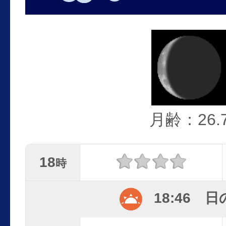
月齢：26.
18
時
18:46 