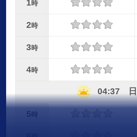
1
時
2
時
3
時
4
時
04:37 
5
時
6
時