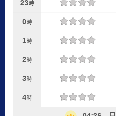
23
時
0
時
1
時
2
時
3
時
4
時
04:36 