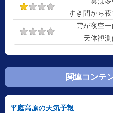
雲は多
すき間から夜
雲が夜空一
天体観測
関連コンテ
平庭高原の天気予報