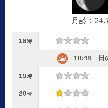
月齢：24.
18
時
18:48 
19
時
20
時