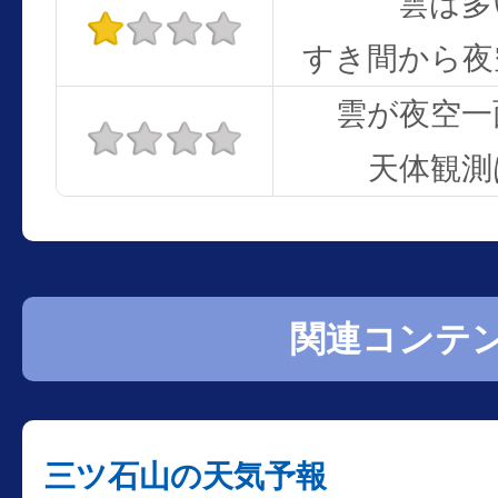
雲は多
すき間から夜
雲が夜空一
天体観測
関連コンテ
三ツ石山の天気予報