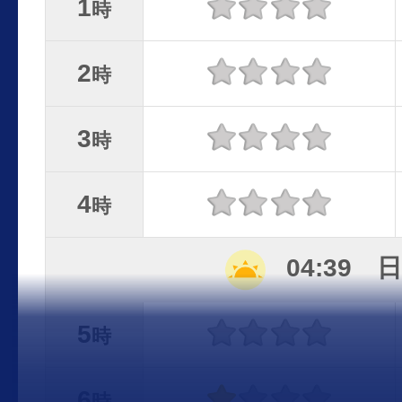
1
時
2
時
3
時
4
時
04:39 
5
時
6
時