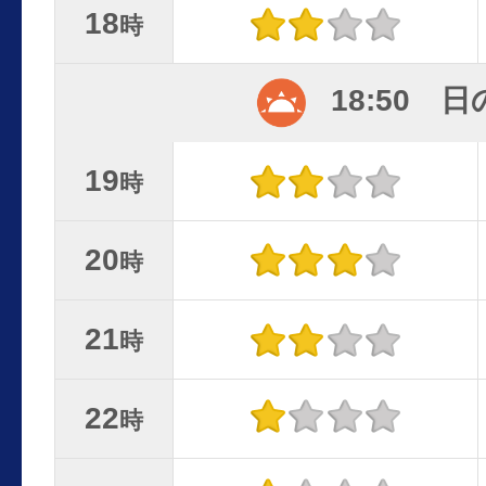
18
時
18:50 
19
時
20
時
21
時
22
時