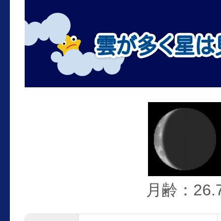
月齢：26.