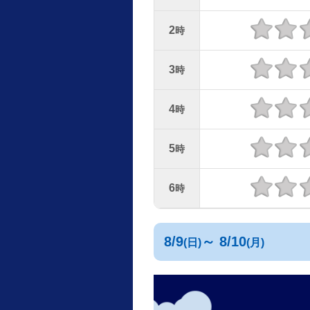
2
時
3
時
4
時
5
時
6
時
8/9
～ 8/10
(日)
(月)