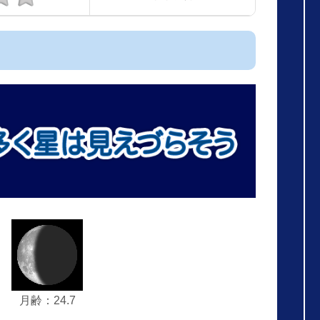
月齢：24.7