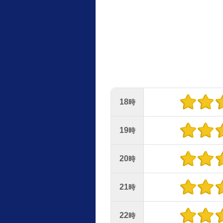
18
時
19
時
20
時
21
時
22
時