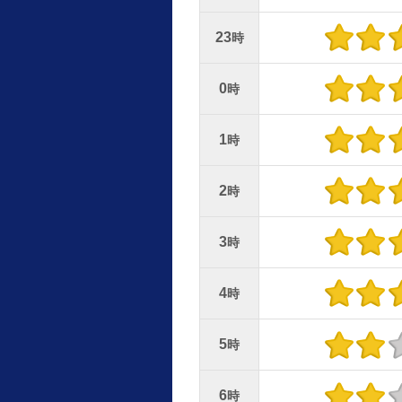
23
時
0
時
1
時
2
時
3
時
4
時
5
時
6
時