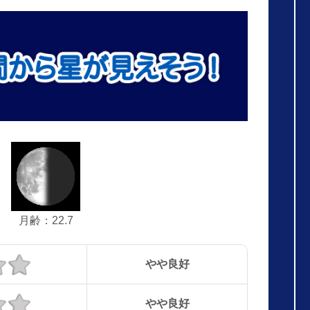
月齢：22.7
やや良好
やや良好