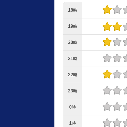
18
時
19
時
20
時
21
時
22
時
23
時
0
時
1
時