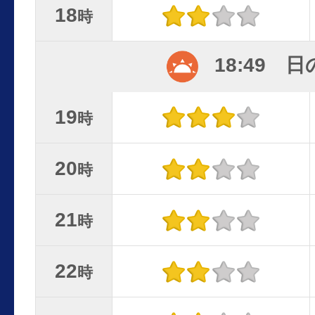
18
時
18:49 
19
時
20
時
21
時
22
時