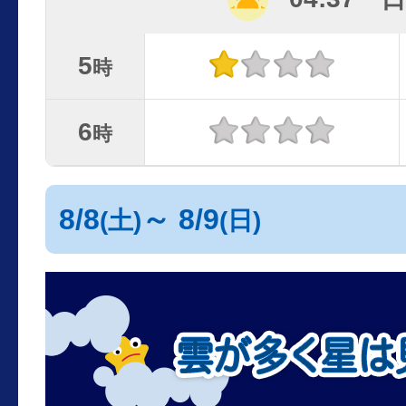
5
時
6
時
8/8
～ 8/9
(土)
(日)