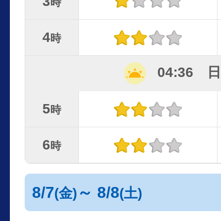
3
時
4
時
04:36 
5
時
6
時
8/7
～ 8/8
(金)
(土)