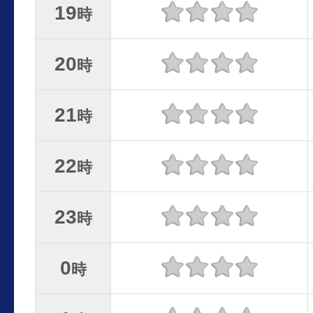
19
時
20
時
21
時
22
時
23
時
0
時