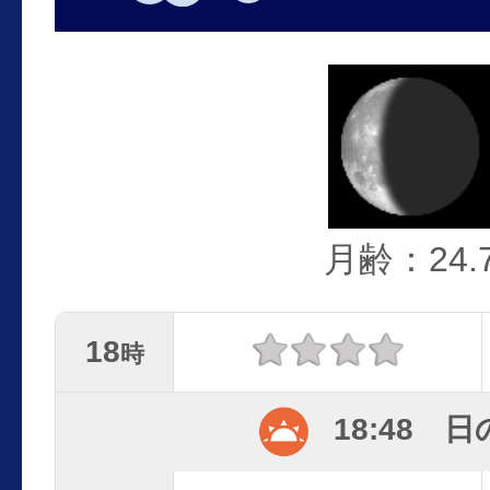
月齢：24.
18
時
18:48 