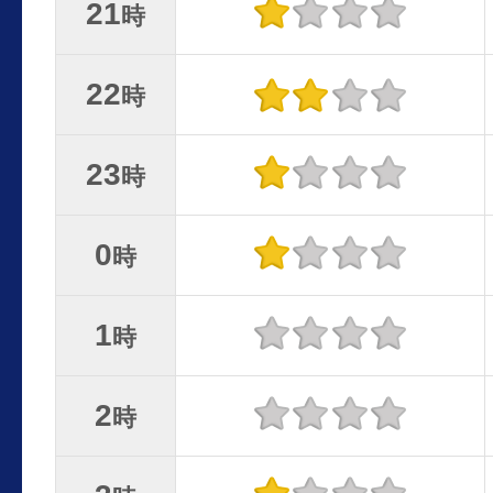
21
時
22
時
23
時
0
時
1
時
2
時