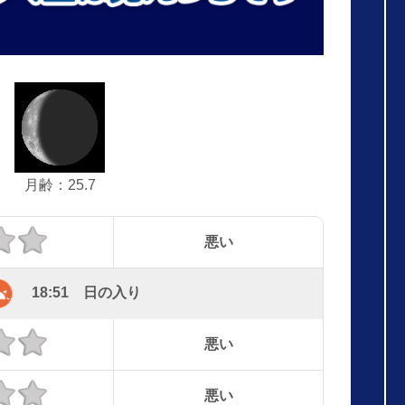
月齢：25.7
悪い
18:51 日の入り
悪い
悪い