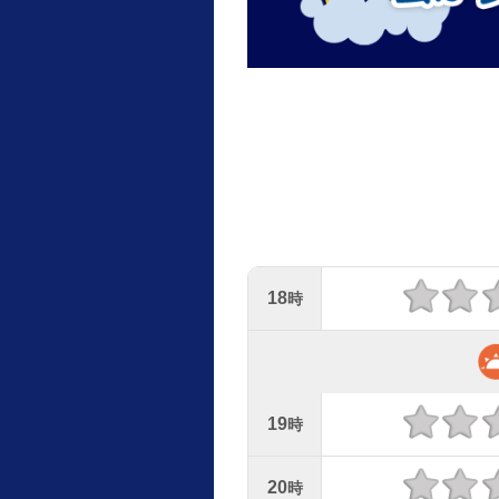
18
時
19
時
20
時