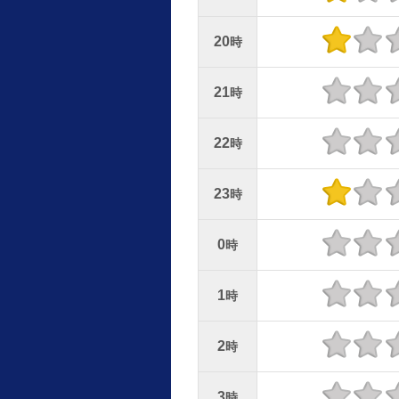
20
時
21
時
22
時
23
時
0
時
1
時
2
時
3
時