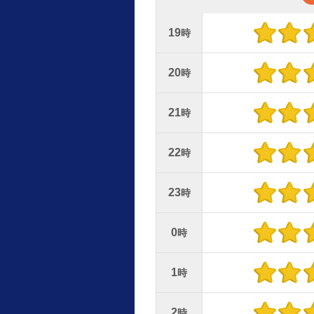
19
時
20
時
21
時
22
時
23
時
0
時
1
時
2
時