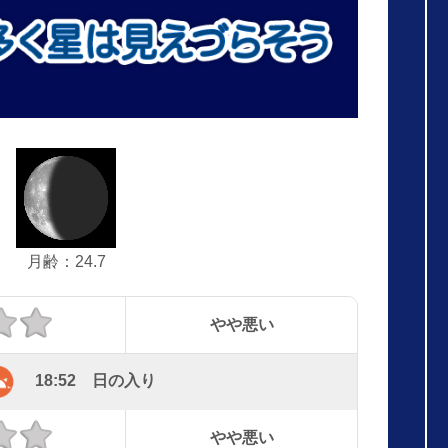
月齢：24.7
やや悪い
18:52 日の入り
やや悪い