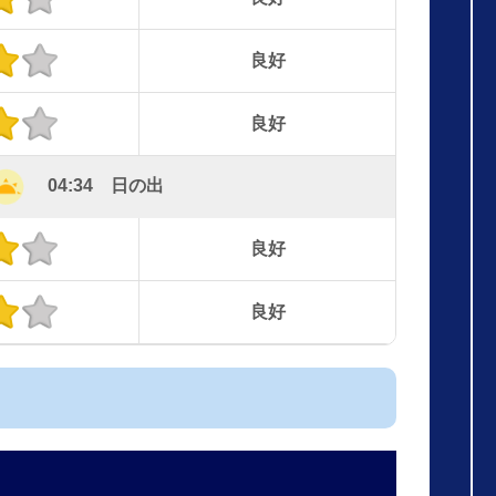
良好
良好
04:34 日の出
良好
良好