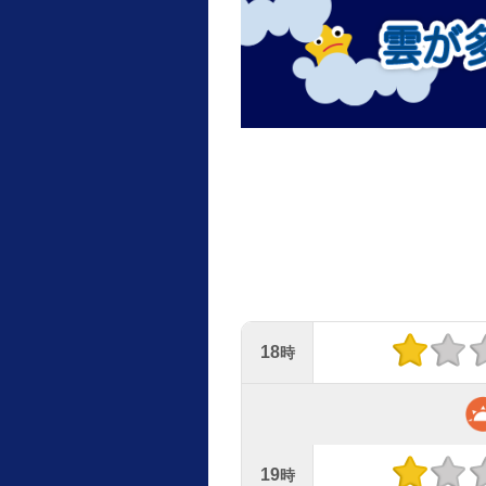
18
時
19
時