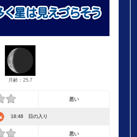
月齢：25.7
悪い
18:48 日の入り
悪い