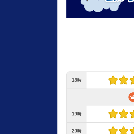
18
時
19
時
20
時