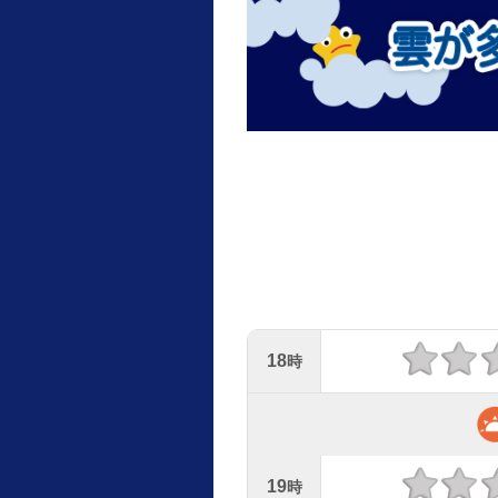
18
時
19
時