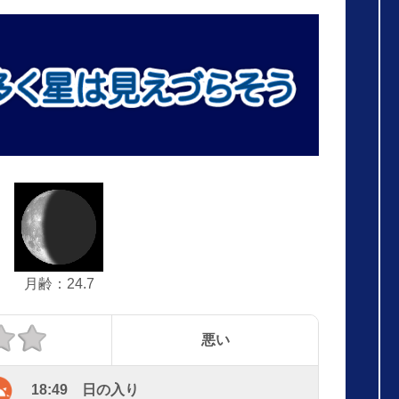
月齢：24.7
悪い
18:49 日の入り