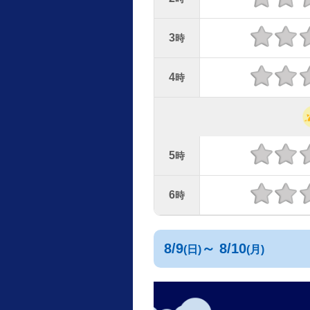
3
時
4
時
5
時
6
時
8/9
～ 8/10
(日)
(月)