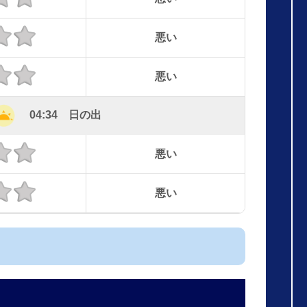
悪い
悪い
04:34 日の出
悪い
悪い