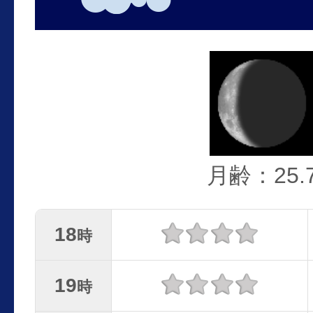
月齢：25.
18
時
19
時