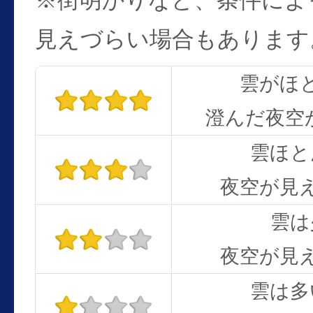
※街明かりなど、条件によ
見えづらい場合もあります
雲がほ
澄んだ夜空
雲ほと
夜空が見
雲は
夜空が見
雲は多