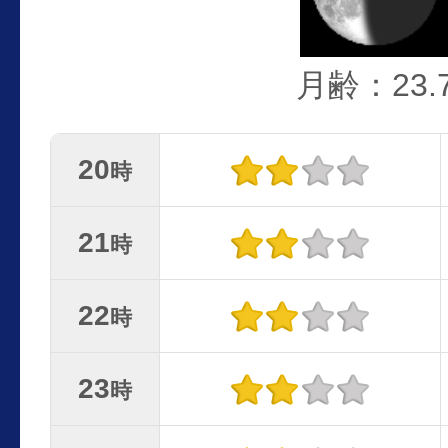
月齢：23.
20
時
21
時
22
時
23
時