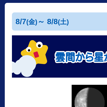
8/7
～ 8/8
(金)
(土)