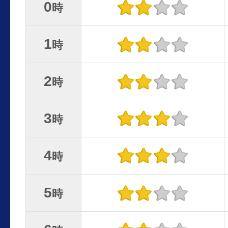
0
時
1
時
2
時
3
時
4
時
5
時