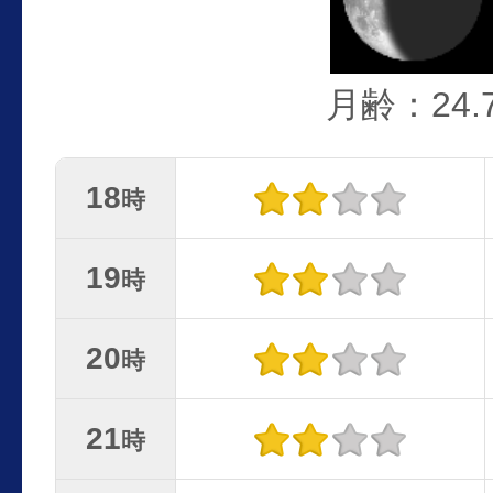
月齢：24.
18
時
19
時
20
時
21
時