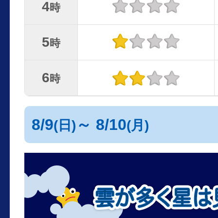
4
時
5
時
6
時
8/9
～ 8/10
(日)
(月)