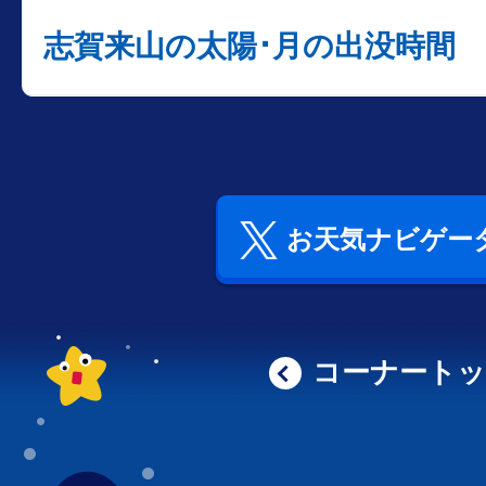
志賀来山の太陽･月の出没時間
お天気ナビゲータ
コーナート