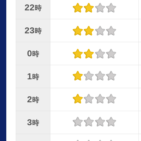
22
時
23
時
0
時
1
時
2
時
3
時