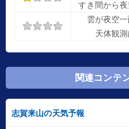
すき間から夜
雲が夜空一
天体観測
関連コンテ
志賀来山の天気予報