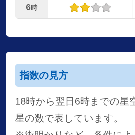
6
時
指数の見方
18時から翌日6時までの星
星の数で表しています。