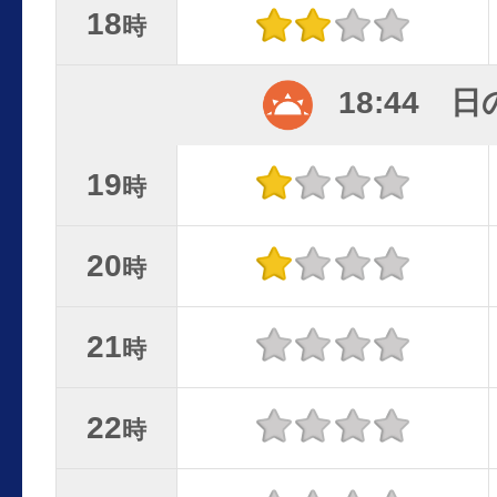
18
時
18:44 
19
時
20
時
21
時
22
時