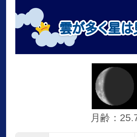
月齢：25.