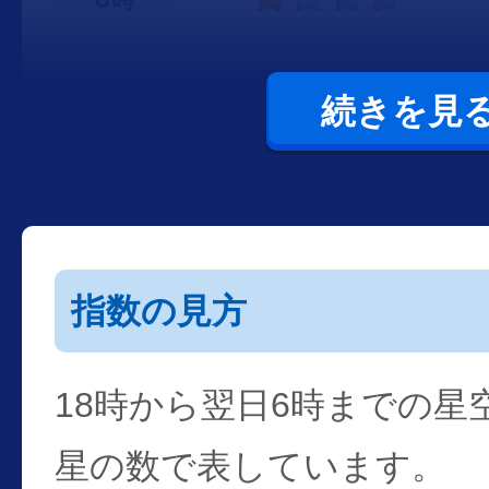
続きを見
指数の見方
18時から翌日6時までの星
星の数で表しています。