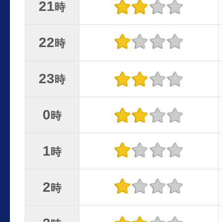
21
時
22
時
23
時
0
時
1
時
2
時