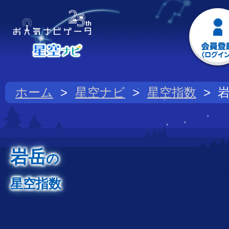
ホーム
星空ナビ
星空指数
岩岳
の
星空指数