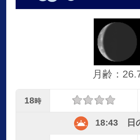
月齢：26.
18
時
18:43 