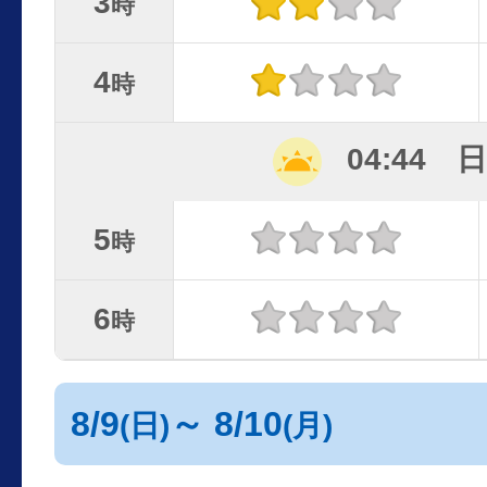
3
時
4
時
04:44 
5
時
6
時
8/9
～ 8/10
(日)
(月)