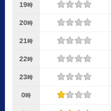
19
時
20
時
21
時
22
時
23
時
0
時