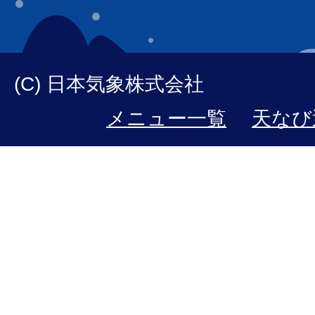
(C) 日本気象株式会社
メニュー一覧
天なび