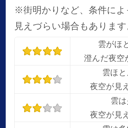
※街明かりなど、条件によ
見えづらい場合もあります
雲がほ
澄んだ夜空
雲ほと
夜空が見
雲は
夜空が見