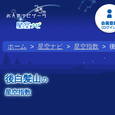
ホーム
星空ナビ
星空指数
後白髪山
の
星空指数