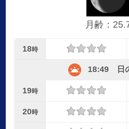
月齢：25.
18
時
18:49 
19
時
20
時