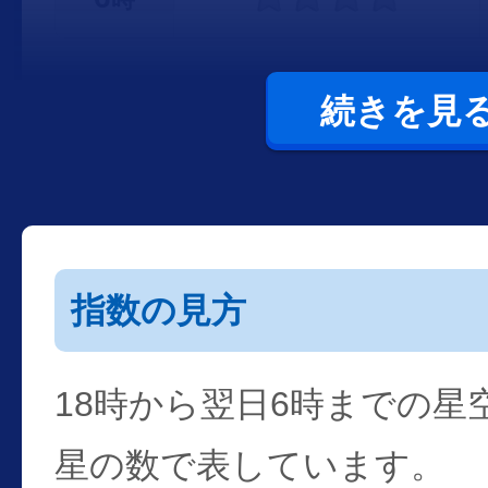
続きを見
指数の見方
18時から翌日6時までの星
星の数で表しています。