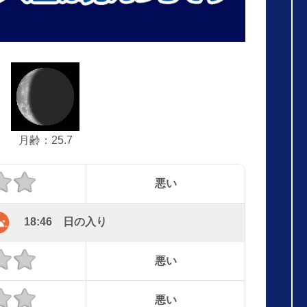
月齢：25.7
悪い
18:46 日の入り
悪い
悪い