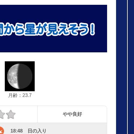
月齢：23.7
やや良好
18:48 日の入り