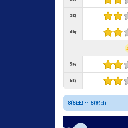
3
時
4
時
5
時
6
時
8/8
～ 8/9
(土)
(日)