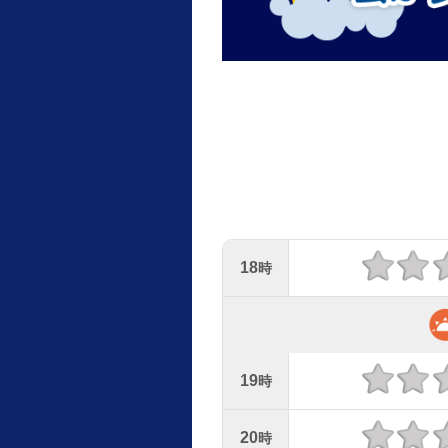
18
時
19
時
20
時