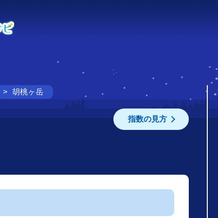
胡桃ヶ岳
指数の見方