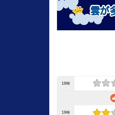
18
時
19
時