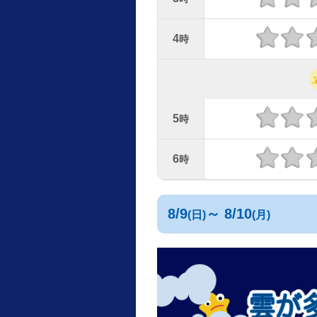
4
時
5
時
6
時
8/9
～ 8/10
(日)
(月)