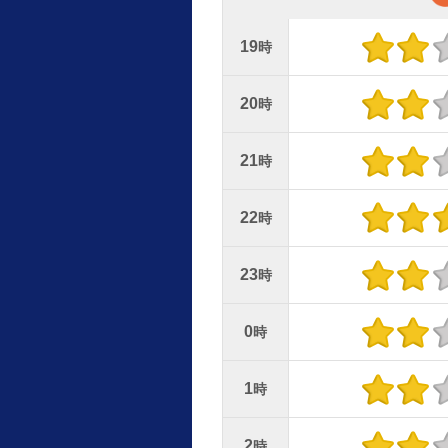
19
時
20
時
21
時
22
時
23
時
0
時
1
時
2
時