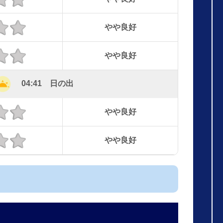
やや良好
やや良好
04:41 日の出
やや良好
やや良好