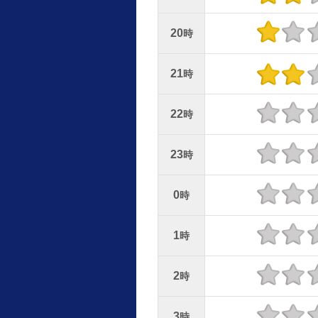
20
時
21
時
22
時
23
時
0
時
1
時
2
時
3
時