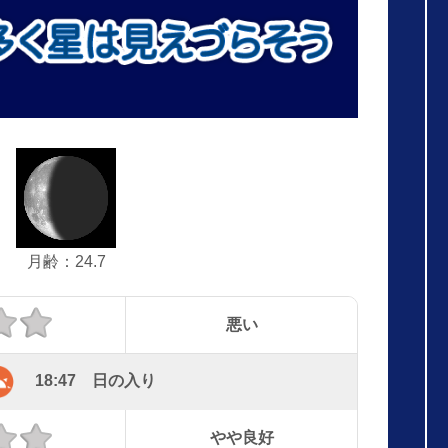
月齢：24.7
悪い
18:47 日の入り
やや良好