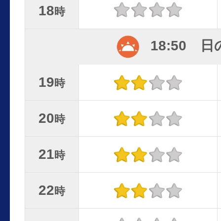
18
時
18:50 
19
時
20
時
21
時
22
時