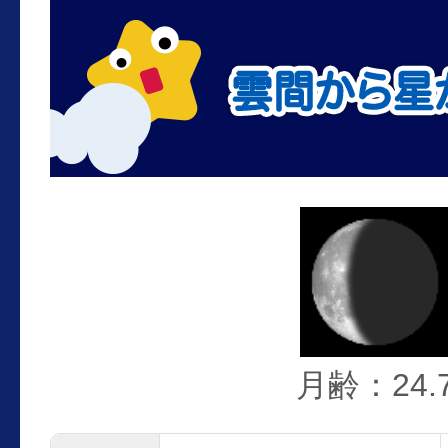
月齢：24.