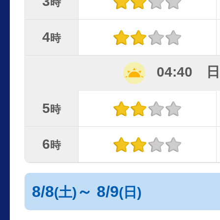
3
時
4
時
04:40 
5
時
6
時
8/8
～ 8/9
(土)
(日)