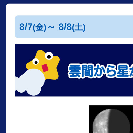
8/7
～ 8/8
(金)
(土)