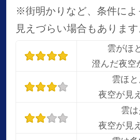
※街明かりなど、条件によ
見えづらい場合もあります
雲がほ
澄んだ夜空
雲ほと
夜空が見
雲は
夜空が見