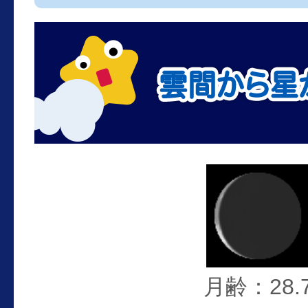
月齢：28.