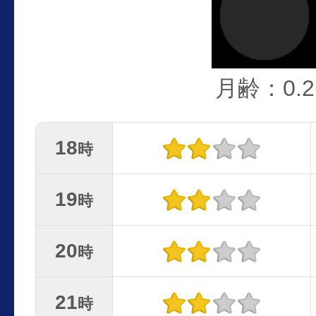
月齢：0.2
18
時
19
時
20
時
21
時