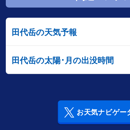
田代岳の天気予報
田代岳の太陽･月の出没時間
お天気ナビゲータ