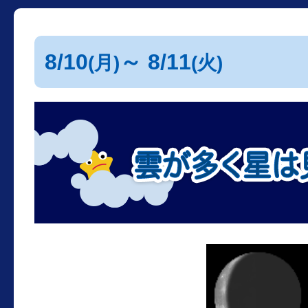
8/10
～ 8/11
(月)
(火)