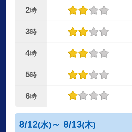
2
時
3
時
4
時
5
時
6
時
8/12
～ 8/13
(水)
(木)