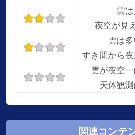
雲は
夜空が見
雲は多
すき間から夜
雲が夜空一
天体観測
関連コンテ