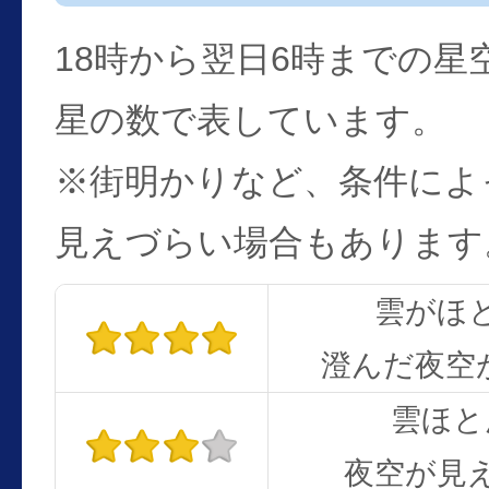
18時から翌日6時までの星
星の数で表しています。
※街明かりなど、条件によ
見えづらい場合もあります
雲がほ
澄んだ夜空
雲ほと
夜空が見