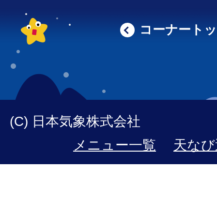
コーナート
(C) 日本気象株式会社
メニュー一覧
天なび